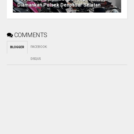
Diamankan Polsek Denpasar Selatan
COMMENTS
FACEBOOK
:
BLOGGER
DISQUS