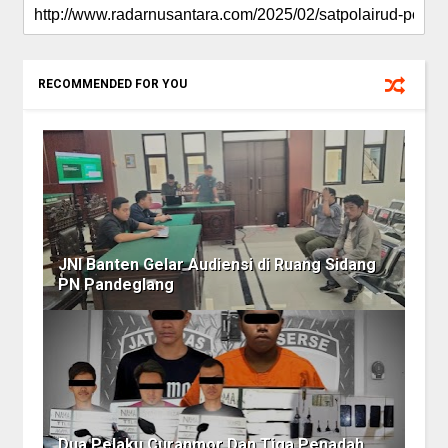
RECOMMENDED FOR YOU
JNI Banten Gelar Audiensi di Ruang Sidang
PN Pandeglang
Dua Pelaku Curanmor Dan Tiga Penadah