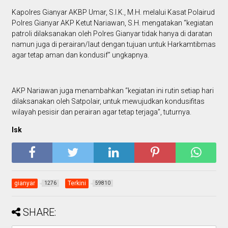
Kapolres Gianyar AKBP Umar, S.I.K., M.H. melalui Kasat Polairud
Polres Gianyar AKP Ketut Nariawan, S.H. mengatakan “kegiatan
patroli dilaksanakan oleh Polres Gianyar tidak hanya di daratan
namun juga di perairan/laut dengan tujuan untuk Harkamtibmas
agar tetap aman dan kondusif” ungkapnya.
AKP Nariawan juga menambahkan “kegiatan ini rutin setiap hari
dilaksanakan oleh Satpolair, untuk mewujudkan kondusifitas
wilayah pesisir dan perairan agar tetap terjaga”, tuturnya.
Isk
gianyar
Terkini
1276
59810
SHARE: