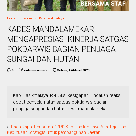
Home
Terkini
Kab. Tasikmalaya
KADES MANDALAMEKAR
MENGAPRESIASI KINERJA SATGAS
POKDARWIS BAGIAN PENJAGA
SUNGAI DAN HUTAN
0
radar nusantara
Selasa, 04 Maret 2025
Kab. Tasikmalaya, RN Aksi kesigapan Tindakan reaksi
cepat penyelamatan satgas pokdarwis bagian
penjaga sungai dan hutan desa mandalamekar...
Pada Rapat Paripurna DPRD Kab. Tasikmalaya Ada Tiga Hasil
Keputusan Strategis untuk pembangunan Daerah