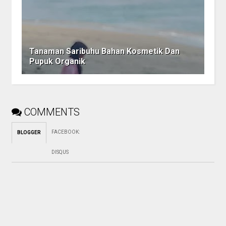
Tanaman Saribuhu Bahan Kosmetik Dan
Pupuk Organik
COMMENTS
FACEBOOK
:
BLOGGER
DISQUS