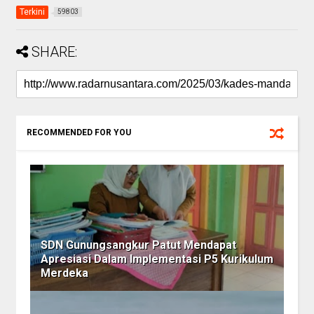
Terkini
59803
SHARE:
RECOMMENDED FOR YOU
SDN Gunungsangkur Patut Mendapat
Apresiasi Dalam Implementasi P5 Kurikulum
Merdeka