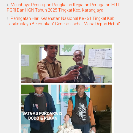
Meriahnya Penutupan Rangkaian Kegiatan Peringatan HUT
PGRI Dan HGN Tahun 2025 Tingkat Kec. Karangjaya
Peringatan Hari Kesehatan Nasional Ke - 61 Tingkat Kab.
Tasikmalaya Betemakan" Generasi sehat Masa Depan Hebat"