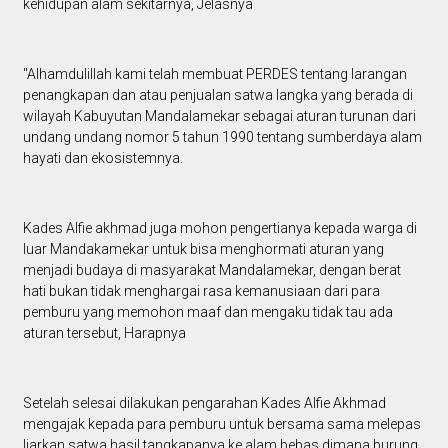
kehidupan alam sekitarnya, Jelasnya
"Alhamdulillah kami telah membuat PERDES tentang larangan
penangkapan dan atau penjualan satwa langka yang berada di
wilayah Kabuyutan Mandalamekar sebagai aturan turunan dari
undang undang nomor 5 tahun 1990 tentang sumberdaya alam
hayati dan ekosistemnya.
Kades Alfie akhmad juga mohon pengertianya kepada warga di
luar Mandakamekar untuk bisa menghormati aturan yang
menjadi budaya di masyarakat Mandalamekar, dengan berat
hati bukan tidak menghargai rasa kemanusiaan dari para
pemburu yang memohon maaf dan mengaku tidak tau ada
aturan tersebut, Harapnya
Setelah selesai dilakukan pengarahan Kades Alfie Akhmad
mengajak kepada para pemburu untuk bersama sama melepas
liarkan satwa hasil tangkapanya ke alam bebas dimana burung