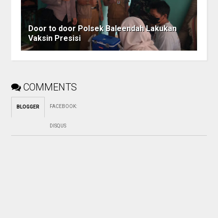
Door to door Polsek Baleendah Lakukan
Vaksin Presisi
COMMENTS
FACEBOOK
:
BLOGGER
DISQUS