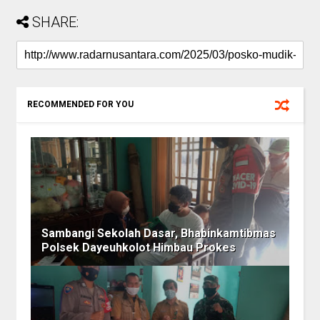
SHARE:
RECOMMENDED FOR YOU
Sambangi Sekolah Dasar, Bhabinkamtibmas
Polsek Dayeuhkolot Himbau Prokes