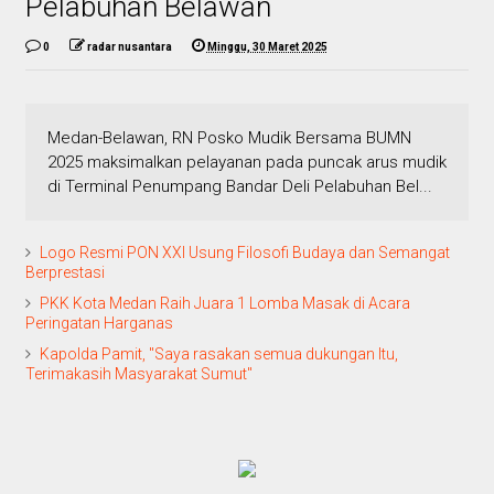
Pelabuhan Belawan
0
radar nusantara
Minggu, 30 Maret 2025
Medan-Belawan, RN Posko Mudik Bersama BUMN
2025 maksimalkan pelayanan pada puncak arus mudik
di Terminal Penumpang Bandar Deli Pelabuhan Bel...
Logo Resmi PON XXI Usung Filosofi Budaya dan Semangat
Berprestasi
PKK Kota Medan Raih Juara 1 Lomba Masak di Acara
Peringatan Harganas
Kapolda Pamit, "Saya rasakan semua dukungan Itu,
Terimakasih Masyarakat Sumut"