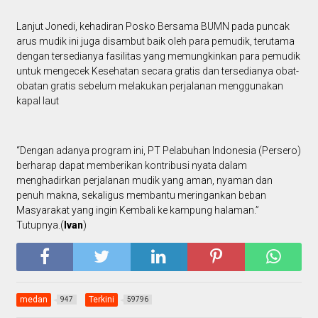
Lanjut Jonedi, kehadiran Posko Bersama BUMN pada puncak
arus mudik ini juga disambut baik oleh para pemudik, terutama
dengan tersedianya fasilitas yang memungkinkan para pemudik
untuk mengecek Kesehatan secara gratis dan tersedianya obat-
obatan gratis sebelum melakukan perjalanan menggunakan
kapal laut
“Dengan adanya program ini, PT Pelabuhan Indonesia (Persero)
berharap dapat memberikan kontribusi nyata dalam
menghadirkan perjalanan mudik yang aman, nyaman dan
penuh makna, sekaligus membantu meringankan beban
Masyarakat yang ingin Kembali ke kampung halaman.”
Tutupnya.(
Ivan
)
medan
Terkini
947
59796