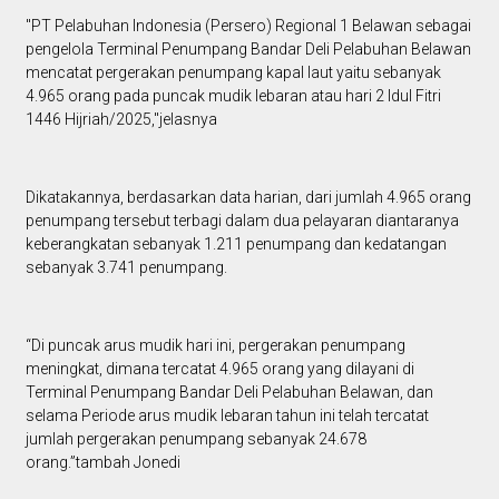
"PT Pelabuhan Indonesia (Persero) Regional 1 Belawan sebagai
pengelola Terminal Penumpang Bandar Deli Pelabuhan Belawan
mencatat pergerakan penumpang kapal laut yaitu sebanyak
4.965 orang pada puncak mudik lebaran atau hari 2 Idul Fitri
1446 Hijriah/2025,"jelasnya
Dikatakannya, berdasarkan data harian, dari jumlah 4.965 orang
penumpang tersebut terbagi dalam dua pelayaran diantaranya
keberangkatan sebanyak 1.211 penumpang dan kedatangan
sebanyak 3.741 penumpang.
“Di puncak arus mudik hari ini, pergerakan penumpang
meningkat, dimana tercatat 4.965 orang yang dilayani di
Terminal Penumpang Bandar Deli Pelabuhan Belawan, dan
selama Periode arus mudik lebaran tahun ini telah tercatat
jumlah pergerakan penumpang sebanyak 24.678
orang.”tambah Jonedi