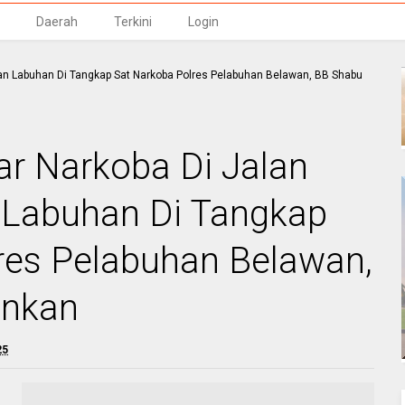
Daerah
Terkini
Login
r Narkoba Di Jalan
 Labuhan Di Tangkap
res Pelabuhan Belawan,
ankan
25