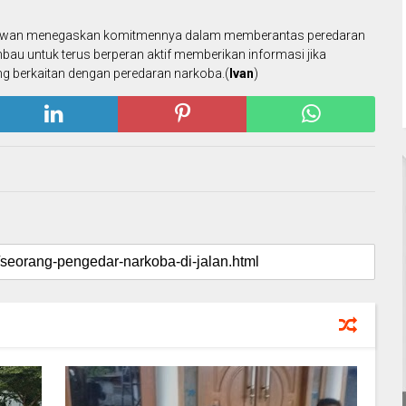
 Belawan menegaskan komitmennya dalam memberantas peredaran
au untuk terus berperan aktif memberikan informasi jika
g berkaitan dengan peredaran narkoba.(
Ivan
)