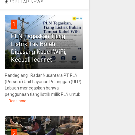
POPULAR NEWS
1
PLN Tegaskan Tiang
Listrik Tak Boleh
Dipasang Kabel WiFi,
Kecuali Iconnet
Pandeglang | Radar Nusantara PT PLN
(Persero) Unit Layanan Pelanggan (ULP)
Labuan menegaskan bahwa
penggunaan tiang listrik milik PLN untuk
...
Readmore
2