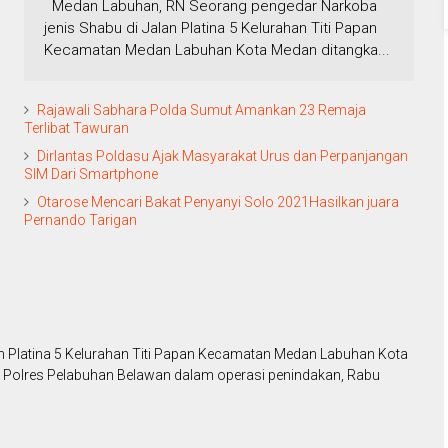
Medan Labuhan, RN Seorang pengedar Narkoba
jenis Shabu di Jalan Platina 5 Kelurahan Titi Papan
Kecamatan Medan Labuhan Kota Medan ditangka...
Rajawali Sabhara Polda Sumut Amankan 23 Remaja
Terlibat Tawuran
Dirlantas Poldasu Ajak Masyarakat Urus dan Perpanjangan
SIM Dari Smartphone
Otarose Mencari Bakat Penyanyi Solo 2021Hasilkan juara
Pernando Tarigan
n Platina 5 Kelurahan Titi Papan Kecamatan Medan Labuhan Kota
 Polres Pelabuhan Belawan dalam operasi penindakan, Rabu