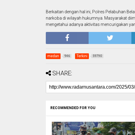
Berkaitan dengan hal ini, Polres Pelabuhan
narkoba di wilayah hukumnya. Masyarakat diimb
mengetahui adanya aktivitas mencurigakan yan
medan
Terkini
946
59790
SHARE:
RECOMMENDED FOR YOU