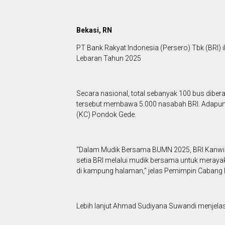
Bekasi, RN
PT Bank Rakyat Indonesia (Persero) Tbk (BRI) 
Lebaran Tahun 2025
Secara nasional, total sebanyak 100 bus diber
tersebut membawa 5.000 nasabah BRI. Adapun s
(KC) Pondok Gede.
"Dalam Mudik Bersama BUMN 2025, BRI Kanwil 
setia BRI melalui mudik bersama untuk merayak
di kampung halaman," jelas Pemimpin Cabang
Lebih lanjut Ahmad Sudiyana Suwandi menjelas