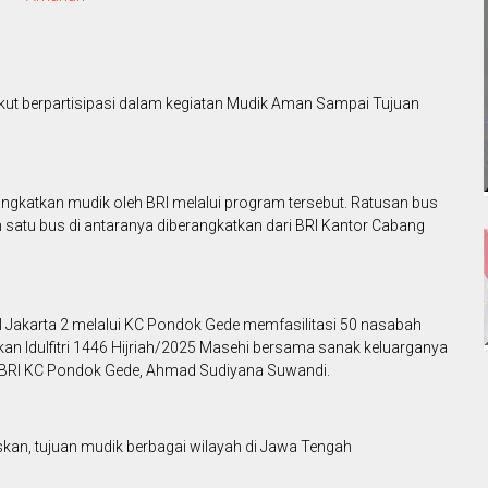
ikut berpartisipasi dalam kegiatan Mudik Aman Sampai Tujuan
angkatkan mudik oleh BRI melalui program tersebut. Ratusan bus
atu bus di antaranya diberangkatkan dari BRI Kantor Cabang
Jakarta 2 melalui KC Pondok Gede memfasilitasi 50 nasabah
an Idulfitri 1446 Hijriah/2025 Masehi bersama sanak keluarganya
 BRI KC Pondok Gede, Ahmad Sudiyana Suwandi.
kan, tujuan mudik berbagai wilayah di Jawa Tengah