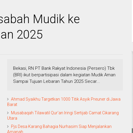
asabah Mudik ke
an 2025
Bekasi, RN PT Bank Rakyat Indonesia (Persero) Tbk
(BRI) ikut berpartisipasi dalam kegiatan Mudik Aman
Sampai Tujuan Lebaran Tahun 2025 Secar...
Ahmad Syaikhu Targetkan 1000 Titik Asyik Preuner di Jawa
Barat
Musabaqah Tilawatil Qur’an Iringi Sertijab Camat Cikarang
Utara
Pjs Desa Karang Bahagia Nurhasim Siap Menjalankan
Amanah