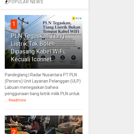
POPULAR NEWS
1
PLN Tegaskan Tiang
Listrik Tak Boleh
Dipasang Kabel WiFi,
Kecuali Iconnet
Pandeglang | Radar Nusantara PT PLN
(Persero) Unit Layanan Pelanggan (ULP)
Labuan menegaskan bahwa
penggunaan tiang listrik milik PLN untuk
...
Readmore
2