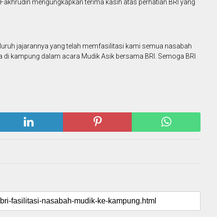
 Fakhrudin mengungkapkan terima kasih atas perhatian BRI yang
eluruh jajarannya yang telah memfasilitasi kami semua nasabah
a di kampung dalam acara Mudik Asik bersama BRI. Semoga BRI