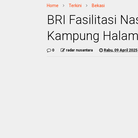
Home
Terkini
Bekasi
BRI Fasilitasi N
Kampung Halam
0
radar nusantara
Rabu, 09 April 2025