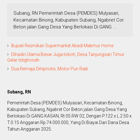
Subang, RN Pemerintah Desa (PEMDES) Mulyasari,
Kecamatan Binong, Kabupaten Subang, Ngabret Cor
Beton jalan Gang Desa Yang Berlokasi Di.GANG ...
Bupati Resmikan Supermarket Abadi Makmur Home
Dihadiri Ulama Besar Juga tokoh, Desa Tanjungsari Timur
Gelar Istighosah
Dua Remaja Dihipnotis, Motor Pun Raib
Subang, RN
Pemerintah Desa (PEMDES) Mulyasari, Kecamatan Binong,
Kabupaten Subang, Ngabret Cor Beton jalan Gang Desa Yang
Berlokasi Di.GANG KASAN, Rt 05.RW 02, Dengan P.122 x L.2.50 x
T.0.15 Anggaran Rp.74.000.000, Yang Di Biayai Dari Dana Desa
Tahun Anggaran 2025.