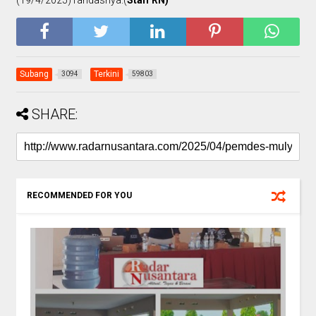
Subang
Terkini
3094
59803
SHARE:
RECOMMENDED FOR YOU