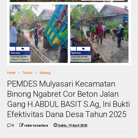
Home
Terkini
Subang
PEMDES Mulyasari Kecamatan
Binong Ngabret Cor Beton Jalan
Gang H.ABDUL BASIT S.Ag, Ini Bukti
Efektivitas Dana Desa Tahun 2025
0
radar nusantara
Sabtu, 19 April 2025