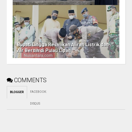
Bupati Lingga Resmikan Aliran Listrik dan
Air Bersih di Pulau Lipan
COMMENTS
FACEBOOK
:
BLOGGER
DISQUS