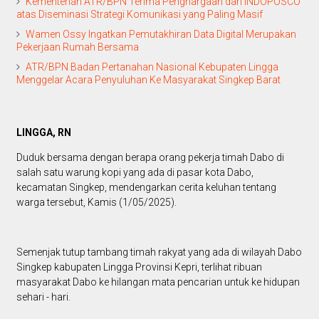
Kementerian ATR/BPN Terima Penghargaan dari INDOPOSCO
atas Diseminasi Strategi Komunikasi yang Paling Masif
Wamen Ossy Ingatkan Pemutakhiran Data Digital Merupakan
Pekerjaan Rumah Bersama
ATR/BPN Badan Pertanahan Nasional Kebupaten Lingga
Menggelar Acara Penyuluhan Ke Masyarakat Singkep Barat
LINGGA, RN
Duduk bersama dengan berapa orang pekerja timah Dabo di
salah satu warung kopi yang ada di pasar kota Dabo,
kecamatan Singkep, mendengarkan cerita keluhan tentang
warga tersebut, Kamis (1/05/2025).
Semenjak tutup tambang timah rakyat yang ada di wilayah Dabo
Singkep kabupaten Lingga Provinsi Kepri, terlihat ribuan
masyarakat Dabo ke hilangan mata pencarian untuk ke hidupan
sehari - hari.