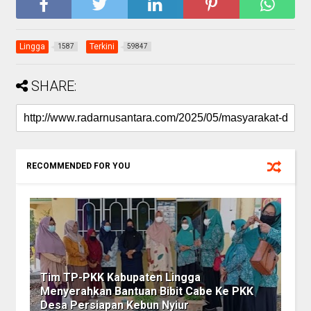
Lingga
Terkini
1587
59847
SHARE:
RECOMMENDED FOR YOU
Tim TP-PKK Kabupaten Lingga
Menyerahkan Bantuan Bibit Cabe Ke PKK
Desa Persiapan Kebun Nyiur