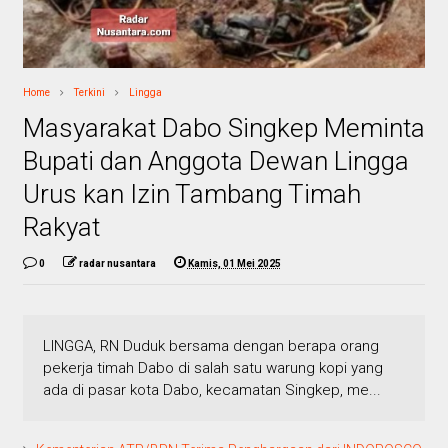
Home
Terkini
Lingga
Masyarakat Dabo Singkep Meminta
Bupati dan Anggota Dewan Lingga
Urus kan Izin Tambang Timah
Rakyat
0
radar nusantara
Kamis, 01 Mei 2025
LINGGA, RN Duduk bersama dengan berapa orang
pekerja timah Dabo di salah satu warung kopi yang
ada di pasar kota Dabo, kecamatan Singkep, me...