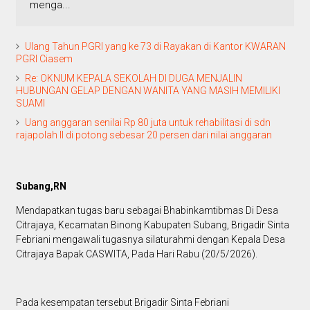
menga...
Ulang Tahun PGRI yang ke 73 di Rayakan di Kantor KWARAN
PGRI Ciasem
Re: OKNUM KEPALA SEKOLAH DI DUGA MENJALIN
HUBUNGAN GELAP DENGAN WANITA YANG MASIH MEMILIKI
SUAMI
Uang anggaran senilai Rp 80 juta untuk rehabilitasi di sdn
rajapolah II di potong sebesar 20 persen dari nilai anggaran
Subang,RN
Mendapatkan tugas baru sebagai Bhabinkamtibmas Di Desa
Citrajaya, Kecamatan Binong Kabupaten Subang, Brigadir Sinta
Febriani mengawali tugasnya silaturahmi dengan Kepala Desa
Citrajaya Bapak CASWITA, Pada Hari Rabu (20/5/2026).
Pada kesempatan tersebut Brigadir Sinta Febriani