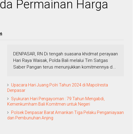
Ada Permainan Harga
26
DENPASAR, RN Di tengah suasana khidmat perayaan
Hari Raya Waisak, Polda Bali melalui Tim Satgas
Saber Pangan terus menunjukkan komitmennya d...
Upacara Hari Juang Polri Tahun 2024 di Mapolresta
Denpasar
Syukuran Hari Pengayoman : 79 Tahun Mengabdi,
Kemenkumham Bali Komitmen untuk Negeri
Polsek Denpasar Barat Amankan Tiga Pelaku Penganiayaan
dan Pembunuhan Anjing