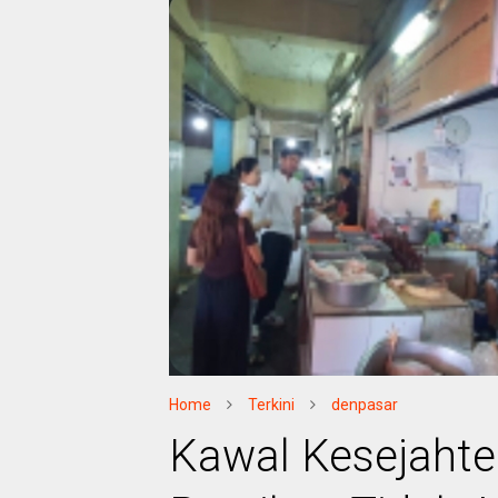
Home
Terkini
denpasar
Kawal Kesejahter