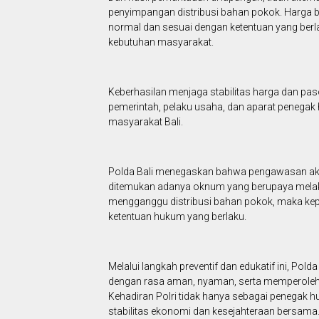
penyimpangan distribusi bahan pokok. Harga 
normal dan sesuai dengan ketentuan yang berl
kebutuhan masyarakat.
Keberhasilan menjaga stabilitas harga dan pasok
pemerintah, pelaku usaha, dan aparat penega
masyarakat Bali.
Polda Bali menegaskan bahwa pengawasan akan t
ditemukan adanya oknum yang berupaya melak
mengganggu distribusi bahan pokok, maka kepol
ketentuan hukum yang berlaku.
Melalui langkah preventif dan edukatif ini, Po
dengan rasa aman, nyaman, serta memperoleh 
Kehadiran Polri tidak hanya sebagai penegak 
stabilitas ekonomi dan kesejahteraan bersama