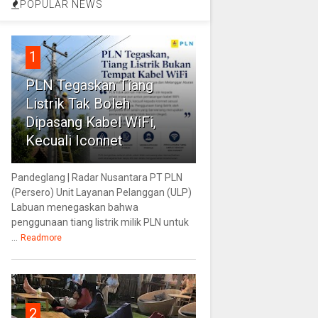
POPULAR NEWS
1
PLN Tegaskan Tiang
Listrik Tak Boleh
Dipasang Kabel WiFi,
Kecuali Iconnet
Pandeglang | Radar Nusantara PT PLN
(Persero) Unit Layanan Pelanggan (ULP)
Labuan menegaskan bahwa
penggunaan tiang listrik milik PLN untuk
...
Readmore
2