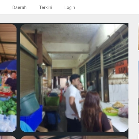
Daerah
Terkini
Login