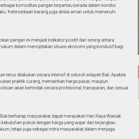
berbagai komoditas pangan terpantau berada dalam kondisi
aku. Ketersediaan barang juga dinilai aman untuk memenuhi
an pangan ini menjadi indikator positif dari sinergi antara
k hukum dalam menciptakan situasi ekonomi yang kondusif bagi
erus dilakukan secara intensif di seluruh wilayah Bali. Apabila
ukan praktik curang, memainkan harga pasar, maupun
isian akan bertindak secara profesional, transparan, dan sesuai
lda Bali berharap masyarakat dapat merayakan Hari Raya Waisak
kebutuhan pokok dengan harga yang wajar dan terjangkau.
hukum, tetapi juga sebagai mitra masyarakat dalam menjaga
.