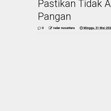
Pastikan Tidak 
Pangan
0
radar nusantara
Minggu, 31 Mei 20