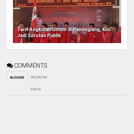
Tarif Angkutan Umum di Pandeglang, Kini
Jadi Sorotan Publik
COMMENTS
FACEBOOK
:
BLOGGER
DISQUS