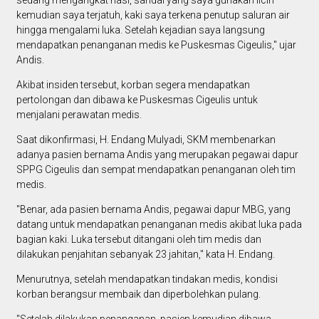
kemudian saya terjatuh, kaki saya terkena penutup saluran air
hingga mengalami luka. Setelah kejadian saya langsung
mendapatkan penanganan medis ke Puskesmas Cigeulis," ujar
Andis.
Akibat insiden tersebut, korban segera mendapatkan
pertolongan dan dibawa ke Puskesmas Cigeulis untuk
menjalani perawatan medis.
Saat dikonfirmasi, H. Endang Mulyadi, SKM membenarkan
adanya pasien bernama Andis yang merupakan pegawai dapur
SPPG Cigeulis dan sempat mendapatkan penanganan oleh tim
medis.
"Benar, ada pasien bernama Andis, pegawai dapur MBG, yang
datang untuk mendapatkan penanganan medis akibat luka pada
bagian kaki. Luka tersebut ditangani oleh tim medis dan
dilakukan penjahitan sebanyak 23 jahitan," kata H. Endang.
Menurutnya, setelah mendapatkan tindakan medis, kondisi
korban berangsur membaik dan diperbolehkan pulang.
"Setelah dilakukan penanganan, pasien kemudian dibawa