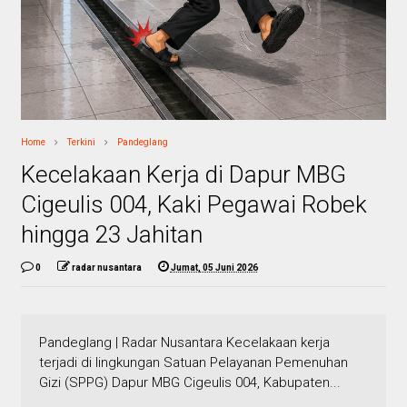
Home
Terkini
Pandeglang
Kecelakaan Kerja di Dapur MBG
Cigeulis 004, Kaki Pegawai Robek
hingga 23 Jahitan
0
radar nusantara
Jumat, 05 Juni 2026
Pandeglang | Radar Nusantara Kecelakaan kerja
terjadi di lingkungan Satuan Pelayanan Pemenuhan
Gizi (SPPG) Dapur MBG Cigeulis 004, Kabupaten...