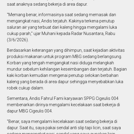
saat anaknya sedang bekerja di area dapur.
"Memang benar, informasinya saat sedang memasak dan
mengangkat nasi, Andis terjatuh. Kakinya terkena penutup
saluran air yang terbuat dari kaleng hingga mengalami luka
cukup parah," ujar Muhani kepada Radar Nusantara, Rabu
(3/6/2026).
Berdasarkan keterangan yang dihimpun, saat kejadian aktivitas
produksi makanan untuk program MBG sedang berlangsung.
Korban yang tengah mengangkat nasi diduga melangkah
mundur sebelum kehilangan keseimbangan dan terjatuh. Bagian
kaki korban kemudian mengenai penutup selokan berbahan
kaleng yang berada di area dapur sehingga menyebabkan luka
robek cukup dalam.
Sementara, Andis Fahrul Fami karyawan SPPG Cigeulis 004
membenarkan dirinya mengalami kecelakaan saat bekerja di
dapur MBG Cigeulis 004.
"Benar, saya mengalami kecelakaan saat sedang bekerja di
dapur. Saat itu, saya pakai sendal anti slip tapi licin, saat saya
sedang mengangkat nasi, sandal yang saya gunakan licin