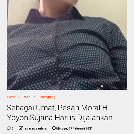
Home
Terkini
Pandeglang
Sebagai Umat, Pesan Moral H.
Yoyon Sujana Harus Dijalankan
0
radar nusantara
Minggu, 07 Februari 2021