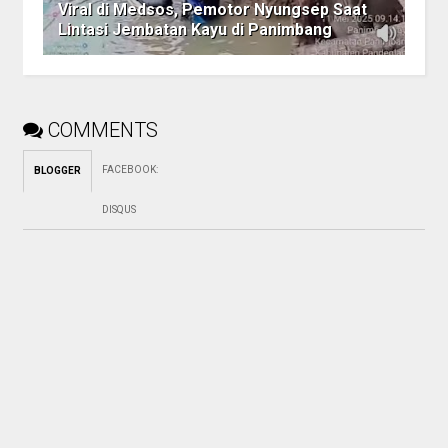
Viral di Medsos, Pemotor Nyungsep Saat
Lintasi Jembatan Kayu di Panimbang
COMMENTS
FACEBOOK
:
BLOGGER
DISQUS