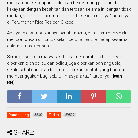
mengarungi kehidupan ini dengan bergelimang jabatan dan
kekayaan dengan kepahitan dan terpaan selama ini dengan tidak
mudah, selama menerima amanah tersebut tentunya," ucapnya
di Perumahan Rika Residen Cikedal.
Apa yang disampaikannya penuh makna, penuh arti dan selalu
mencontohkan diri untuk selalu berbuat baik terhadap sesama
dalam situasi apapun.
Semoga sebagai masyarakat bisa mengambil pelajaran yang
diberikan oleh beliau dan beliau juga diberikan panjang usia,
selalu sehat dan tetap bisa memberikan contoh yang baik dan
membanggakan bagi seluruh masyarakat, " tutupnya. (
Iwan
RN
).
Pandeglang
Terkini
3530
59827
SHARE: