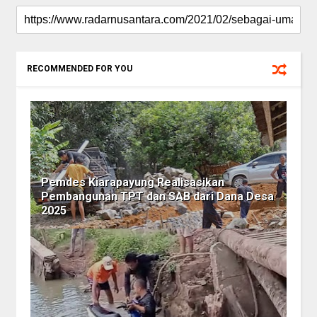
RECOMMENDED FOR YOU
Pemdes Kiarapayung Realisasikan
Pembangunan TPT dan SAB dari Dana Desa
2025