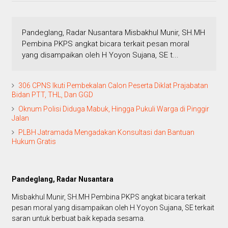
Pandeglang, Radar Nusantara Misbakhul Munir, SH.MH
Pembina PKPS angkat bicara terkait pesan moral
yang disampaikan oleh H Yoyon Sujana, SE t...
306 CPNS Ikuti Pembekalan Calon Peserta Diklat Prajabatan
Bidan PTT, THL, Dan GGD
Oknum Polisi Diduga Mabuk, Hingga Pukuli Warga di Pinggir
Jalan
PLBH Jatramada Mengadakan Konsultasi dan Bantuan
Hukum Gratis
Pandeglang, Radar Nusantara
Misbakhul Munir, SH.MH Pembina PKPS angkat bicara terkait
pesan moral yang disampaikan oleh H Yoyon Sujana, SE terkait
saran untuk berbuat baik kepada sesama.