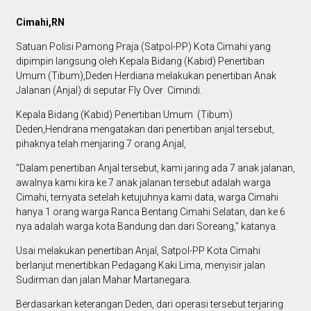
Cimahi,RN
Satuan Polisi Pamong Praja (Satpol-PP) Kota Cimahi yang
dipimpin langsung oleh Kepala Bidang (Kabid) Penertiban
Umum (Tibum),Deden Herdiana melakukan penertiban Anak
Jalanan (Anjal) di seputar Fly Over Cimindi.
Kepala Bidang (Kabid) Penertiban Umum (Tibum)
Deden,Hendrana mengatakan dari penertiban anjal tersebut,
pihaknya telah menjaring 7 orang Anjal,
"Dalam penertiban Anjal tersebut, kami jaring ada 7 anak jalanan,
awalnya kami kira ke 7 anak jalanan tersebut adalah warga
Cimahi, ternyata setelah ketujuhnya kami data, warga Cimahi
hanya 1 orang warga Ranca Bentang Cimahi Selatan, dan ke 6
nya adalah warga kota Bandung dan dari Soreang," katanya.
Usai melakukan penertiban Anjal, Satpol-PP Kota Cimahi
berlanjut menertibkan Pedagang Kaki Lima, menyisir jalan
Sudirman dan jalan Mahar Martanegara.
Berdasarkan keterangan Deden, dari operasi tersebut terjaring