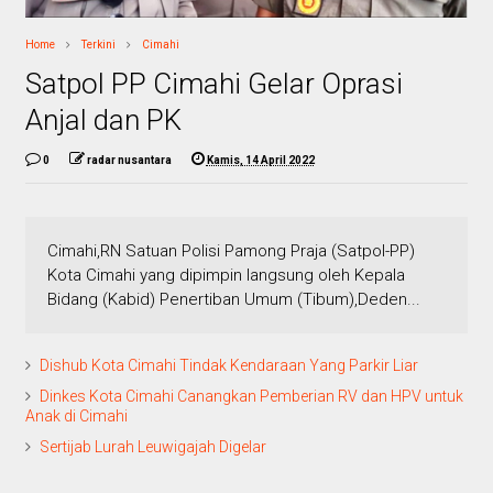
Home
Terkini
Cimahi
Satpol PP Cimahi Gelar Oprasi
Anjal dan PK
0
radar nusantara
Kamis, 14 April 2022
Cimahi,RN Satuan Polisi Pamong Praja (Satpol-PP)
Kota Cimahi yang dipimpin langsung oleh Kepala
Bidang (Kabid) Penertiban Umum (Tibum),Deden...
Dishub Kota Cimahi Tindak Kendaraan Yang Parkir Liar
Dinkes Kota Cimahi Canangkan Pemberian RV dan HPV untuk
Anak di Cimahi
Sertijab Lurah Leuwigajah Digelar