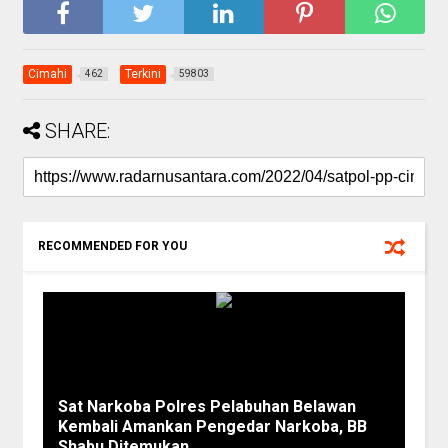
Cimahi
Terkini
462
59803
SHARE:
RECOMMENDED FOR YOU
Sat Narkoba Polres Pelabuhan Belawan
Kembali Amankan Pengedar Narkoba, BB
Shabu Ditemukan