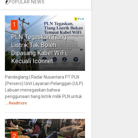
POPULAR NEWS
1
PLN Tegaskan Tiang
Listrik Tak Boleh
Dipasang Kabel WiFi,
Kecuali Iconnet
Pandeglang | Radar Nusantara PT PLN
(Persero) Unit Layanan Pelanggan (ULP)
Labuan menegaskan bahwa
penggunaan tiang listrik milik PLN untuk
...
Readmore
2