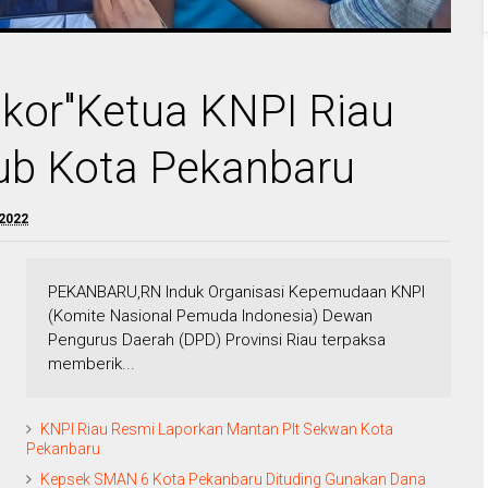
ikor"Ketua KNPI Riau
ub Kota Pekanbaru
 2022
PEKANBARU,RN Induk Organisasi Kepemudaan KNPI
(Komite Nasional Pemuda Indonesia) Dewan
Pengurus Daerah (DPD) Provinsi Riau terpaksa
memberik...
KNPI Riau Resmi Laporkan Mantan Plt Sekwan Kota
Pekanbaru
Kepsek SMAN 6 Kota Pekanbaru Dituding Gunakan Dana