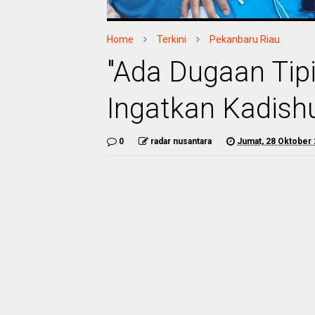
Home
Terkini
Pekanbaru Riau
"Ada Dugaan Tip
Ingatkan Kadish
0
radar nusantara
Jumat, 28 Oktober