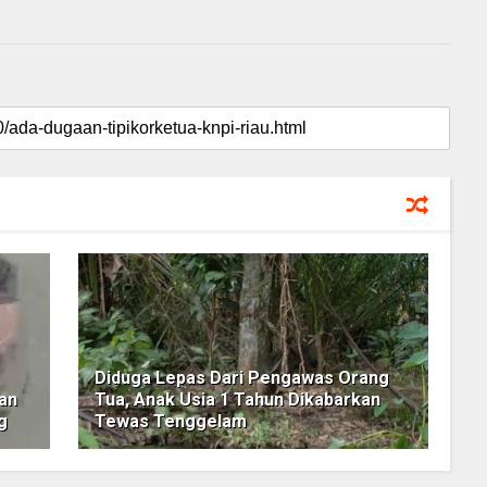
Diduga Lepas Dari Pengawas Orang
an
Tua, Anak Usia 1 Tahun Dikabarkan
g
Tewas Tenggelam