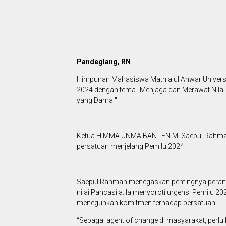
Pandeglang, RN
Himpunan Mahasiswa Mathla'ul Anwar Universi
2024 dengan tema "Menjaga dan Merawat Nilai
yang Damai".
Ketua HIMMA UNMA BANTEN M. Saepul Rahman 
persatuan menjelang Pemilu 2024.
Saepul Rahman menegaskan pentingnya peran 
nilai Pancasila. Ia menyoroti urgensi Pemilu
meneguhkan komitmen terhadap persatuan.
“Sebagai agent of change di masyarakat, per