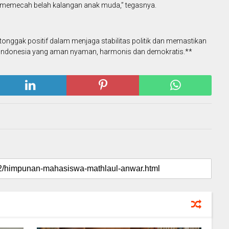
if memecah belah kalangan anak muda,” tegasnya.
tonggak positif dalam menjaga stabilitas politik dan memastikan
 Indonesia yang aman nyaman, harmonis dan demokratis.**