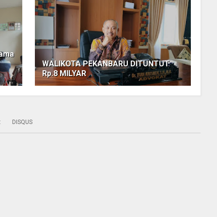
sama
WALIKOTA PEKANBARU DITUNTUT
Rp.8 MILYAR
:
DISQUS