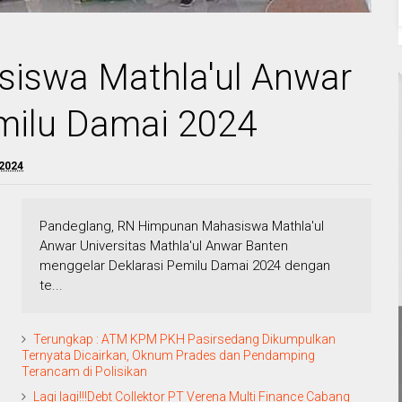
iswa Mathla'ul Anwar
milu Damai 2024
 2024
Pandeglang, RN Himpunan Mahasiswa Mathla'ul
Anwar Universitas Mathla'ul Anwar Banten
menggelar Deklarasi Pemilu Damai 2024 dengan
te...
Terungkap : ATM KPM PKH Pasirsedang Dikumpulkan
Ternyata Dicairkan, Oknum Prades dan Pendamping
Terancam di Polisikan
Lagi lagi!!!Debt Collektor PT Verena Multi Finance Cabang