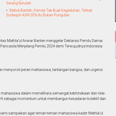
Serang Berulah
Mahdi Bantah ,Pemda Tak Buat Kegaduhan, Terkait
Sodaqoh ASN 20% Itu Bukan Pungutan
tas Mathla'ul Anwar Banten menggelar Deklarasi Pemilu Damai
 Pancasila Menjelang Pemilu 2024 demi Terwujudnya Indonesia
menyoroti peran mahasiswa, tantangan bangsa, dan urgensi
mahasiswa dalam memelihara semangat kebhinekaan dan nilai-
 2024 sebagai momentum untuk membangun kesadaran kolektif dan
lu kami sampaikan agar teman-teman mahasiswa kader Mathla'ul