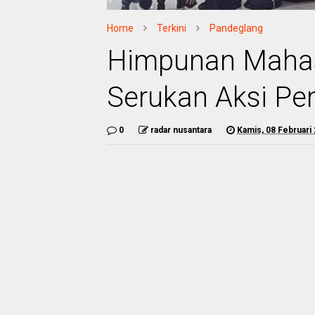
Home
Terkini
Pandeglang
Himpunan Mahas
Serukan Aksi Pe
0
radar nusantara
Kamis, 08 Februari