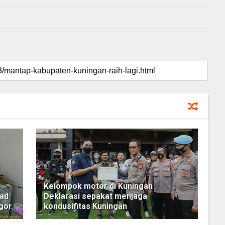
Kelompok motor di Kuningan
ad
Deklarasi sepakat menjaga
igor
kondusifitas Kuningan