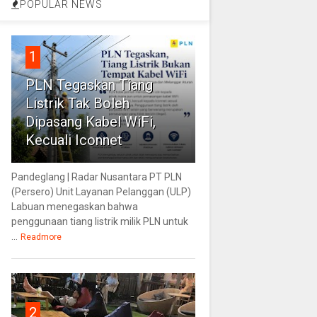
POPULAR NEWS
1
PLN Tegaskan Tiang
Listrik Tak Boleh
Dipasang Kabel WiFi,
Kecuali Iconnet
Pandeglang | Radar Nusantara PT PLN
(Persero) Unit Layanan Pelanggan (ULP)
Labuan menegaskan bahwa
penggunaan tiang listrik milik PLN untuk
...
Readmore
2