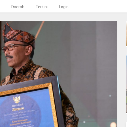
Daerah
Terkini
Login