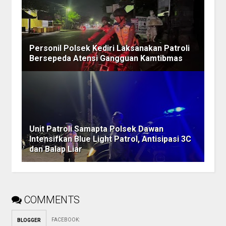
Personil Polsek Kediri Laksanakan Patroli
Bersepeda Atensi Gangguan Kamtibmas
Unit Patroli Samapta Polsek Dawan
Intensifkan Blue Light Patrol, Antisipasi 3C
dan Balap Liar
COMMENTS
FACEBOOK
:
BLOGGER