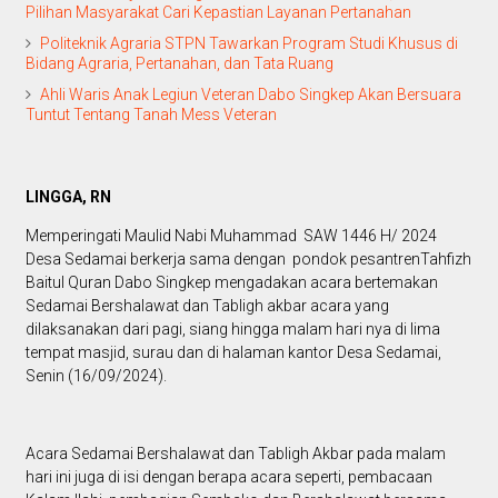
Pilihan Masyarakat Cari Kepastian Layanan Pertanahan
Politeknik Agraria STPN Tawarkan Program Studi Khusus di
Bidang Agraria, Pertanahan, dan Tata Ruang
Ahli Waris Anak Legiun Veteran Dabo Singkep Akan Bersuara
Tuntut Tentang Tanah Mess Veteran
LINGGA, RN
Memperingati Maulid Nabi Muhammad SAW 1446 H/ 2024
Desa Sedamai berkerja sama dengan pondok pesantrenTahfizh
Baitul Quran Dabo Singkep mengadakan acara bertemakan
Sedamai Bershalawat dan Tabligh akbar acara yang
dilaksanakan dari pagi, siang hingga malam hari nya di lima
tempat masjid, surau dan di halaman kantor Desa Sedamai,
Senin (16/09/2024).
Acara Sedamai Bershalawat dan Tabligh Akbar pada malam
hari ini juga di isi dengan berapa acara seperti, pembacaan