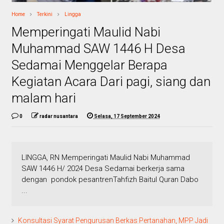
Home
Terkini
Lingga
Memperingati Maulid Nabi
Muhammad SAW 1446 H Desa
Sedamai Menggelar Berapa
Kegiatan Acara Dari pagi, siang dan
malam hari
0
radar nusantara
Selasa, 17 September 2024
LINGGA, RN Memperingati Maulid Nabi Muhammad
SAW 1446 H/ 2024 Desa Sedamai berkerja sama
dengan pondok pesantrenTahfizh Baitul Quran Dabo
...
Konsultasi Syarat Pengurusan Berkas Pertanahan, MPP Jadi