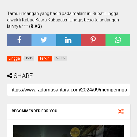
Tamu undangan yang hadiri pada malam ini Bupati Lingga
diwakili Kabag Kesra Kabupaten Lingga, beserta undangan
lainnya.*** (
R.AG
)
Lingga
Terkini
1585
59835
SHARE:
RECOMMENDED FOR YOU