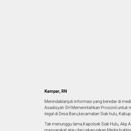
Kampar, RN
Menindaklanjuti informasi yang beredar di med
Asadisyah SH.Memerintahkan Prosonil untuk me
ilegal di Desa Baru,kecamatan Siak hulu, Kab
Tak menunggu lama,Kapolsek Siak Hulu, Akp Asa
masyarakat atau dari rekan-rekan Media,buktin