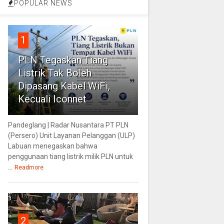
POPULAR NEWS
1
PLN Tegaskan Tiang
Listrik Tak Boleh
Dipasang Kabel WiFi,
Kecuali Iconnet
Pandeglang | Radar Nusantara PT PLN
(Persero) Unit Layanan Pelanggan (ULP)
Labuan menegaskan bahwa
penggunaan tiang listrik milik PLN untuk
...
Readmore
2