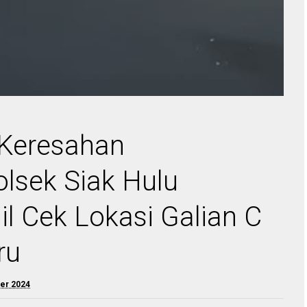
 Keresahan
lsek Siak Hulu
l Cek Lokasi Galian C
ru
er 2024