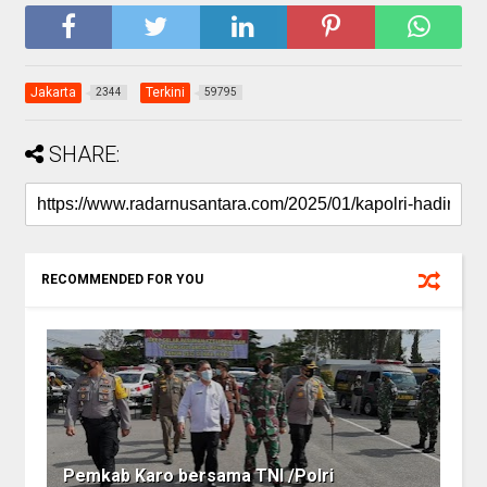
Jakarta
Terkini
2344
59795
SHARE:
RECOMMENDED FOR YOU
Pemkab Karo bersama TNI /Polri