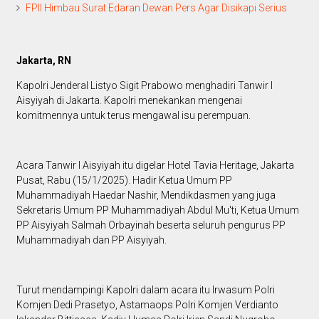
FPII Himbau Surat Edaran Dewan Pers Agar Disikapi Serius
Jakarta, RN
Kapolri Jenderal Listyo Sigit Prabowo menghadiri Tanwir I
Aisyiyah di Jakarta. Kapolri menekankan mengenai
komitmennya untuk terus mengawal isu perempuan.
Acara Tanwir I Aisyiyah itu digelar Hotel Tavia Heritage, Jakarta
Pusat, Rabu (15/1/2025). Hadir Ketua Umum PP
Muhammadiyah Haedar Nashir, Mendikdasmen yang juga
Sekretaris Umum PP Muhammadiyah Abdul Mu'ti, Ketua Umum
PP Aisyiyah Salmah Orbayinah beserta seluruh pengurus PP
Muhammadiyah dan PP Aisyiyah.
Turut mendampingi Kapolri dalam acara itu Irwasum Polri
Komjen Dedi Prasetyo, Astamaops Polri Komjen Verdianto