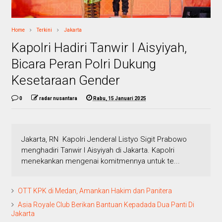
Home
Terkini
Jakarta
Kapolri Hadiri Tanwir I Aisyiyah,
Bicara Peran Polri Dukung
Kesetaraan Gender
0
radar nusantara
Rabu, 15 Januari 2025
Jakarta, RN Kapolri Jenderal Listyo Sigit Prabowo
menghadiri Tanwir I Aisyiyah di Jakarta. Kapolri
menekankan mengenai komitmennya untuk te...
OTT KPK di Medan, Amankan Hakim dan Panitera
Asia Royale Club Berikan Bantuan Kepadada Dua Panti Di
Jakarta