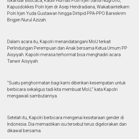
Iskandar Bitticaca, Kadiv Humas Polri Irjen Sandi Nugroho,
Kapusdokkes Polri Irjen dr Asep Hendradiana, Wakabaintelkam
Polri Irjen Yuda Gustawan hingga Dirtipid PPA-PPO Bareskrim
Brigjen Nurul Azizah.
Dalam acara itu, Kapolri menandatangani MoU terkait
Perlindungan Perempuan dan Anak bersama Ketua Umum PP
Aisyiyah. Kapolri merasa terhormat bisa menghadiri acara
Tanwir Aisyiyah.
"Suatu penghormatan bagi kami diberikan kesempatan untuk
berbicara sekaligus tadi kita membuat MoU," kata Kapolri
mengawali sambutannya.
Setelah itu, Kapolri berbicara mengenai kesetaraan gender di
Indonesia. Dia memastikan isu tersebut terus digelorakan dan
dikawal bersama.