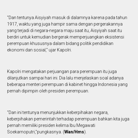
"Dan tentunya Aisyiyah masuk di dalamnya karena pada tahun
1917, waktu yang juga hampir sama dengan pergerakannya
yang terjadi di negara-negara maju saat itu, Aisyiyah saat itu
berdiri untuk kemudian bergerak memperjuangkan eksistensi
perempuan khususnya dalam bidang politik pendidikan
ekonomi dan sosial," ujar Kapolri.
Kapolri mengatakan perjuangan para perempuan itu juga
dilanjutkan sampai hari ini. Dia lalu menjelaskan soal adanya
beberapa menteri perempuan di kabinet hingga Indonesia yang
pernah dipimpin oleh presiden perempuan.
"Dan ini tentunya menunjukkan keberpihakan negara,
keberpihakan pemerintah terhadap perempuan bahkan kita juga
pernah memiliki presiden kelima Ibu Megawati
Soekarnoputri,"pungkasnya. (
Wan/Hms
).