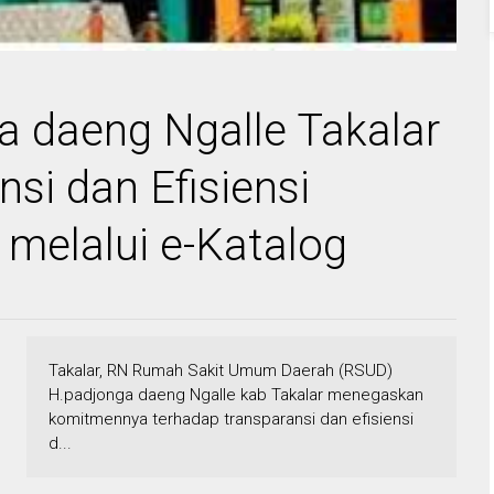
 daeng Ngalle Takalar
si dan Efisiensi
melalui e-Katalog
Takalar, RN Rumah Sakit Umum Daerah (RSUD)
H.padjonga daeng Ngalle kab Takalar menegaskan
komitmennya terhadap transparansi dan efisiensi
d...