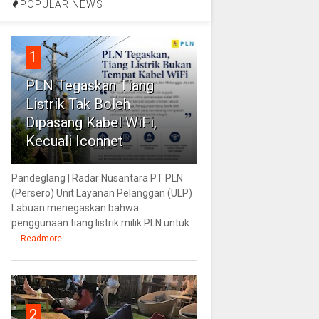
POPULAR NEWS
1
PLN Tegaskan Tiang
Listrik Tak Boleh
Dipasang Kabel WiFi,
Kecuali Iconnet
Pandeglang | Radar Nusantara PT PLN
(Persero) Unit Layanan Pelanggan (ULP)
Labuan menegaskan bahwa
penggunaan tiang listrik milik PLN untuk
...
Readmore
2