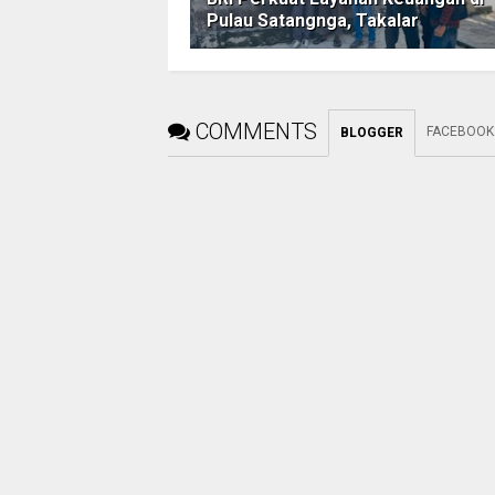
Pulau Satangnga, Takalar
COMMENTS
FACEBOOK
BLOGGER