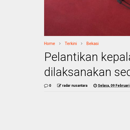
Home
Terkini
Bekasi
Pelantikan kepa
dilaksanakan sec
0
radar nusantara
Selasa, 09 Februari