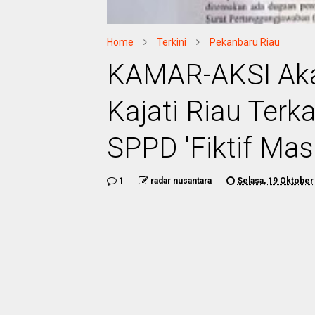
Home
Terkini
Pekanbaru Riau
KAMAR-AKSI Aka
Kajati Riau Terk
SPPD 'Fiktif Mas
1
radar nusantara
Selasa, 19 Oktober