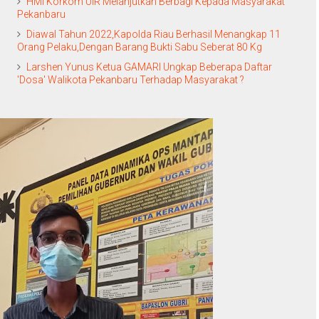
HMI Korkom UIR Melanjutkan Berbagi Kepada Masyarakat
Pekanbaru
Diawal Tahun 2022,Kapolda Riau Berhasil Menangkap 11
Orang Pelaku,Dengan Barang Bukti Sabu Seberat 80 Kg
Larshen Yunus Ketua GAMARI Ungkap Beberapa Daftar
'Dosa' Walikota Pekanbaru Terhadap Masyarakat ?