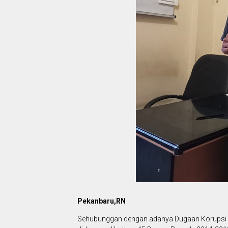
Pekanbaru,RN
Sehubunggan dengan adanya Dugaan Korupsi S