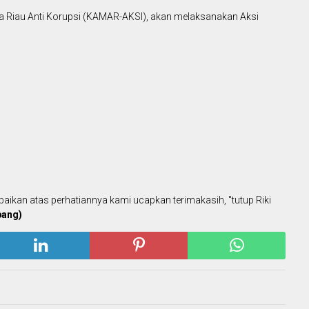
swa Riau Anti Korupsi (KAMAR-AKSI), akan melaksanakan Aksi
aikan atas perhatiannya kami ucapkan terimakasih, "tutup Riki
bang)