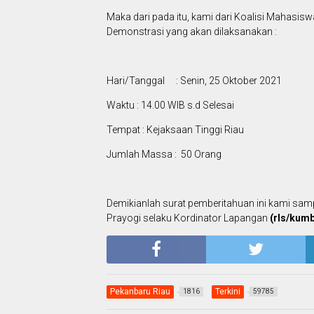
Maka dari pada itu, kami dari Koalisi Mahasi
Demonstrasi yang akan dilaksanakan :
Hari/Tanggal
: Senin, 25 Oktober 2021
Waktu : 14.00 WIB s.d Selesai
Tempat : Kejaksaan Tinggi Riau
Jumlah Massa : 50 Orang
Demikianlah surat pemberitahuan ini kami samp
Prayogi selaku Kordinator Lapangan
(rls/kum
Pekanbaru Riau
Terkini
1816
59785