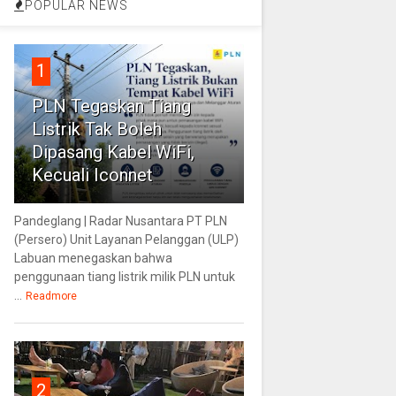
POPULAR NEWS
1
PLN Tegaskan Tiang
Listrik Tak Boleh
Dipasang Kabel WiFi,
Kecuali Iconnet
Pandeglang | Radar Nusantara PT PLN
(Persero) Unit Layanan Pelanggan (ULP)
Labuan menegaskan bahwa
penggunaan tiang listrik milik PLN untuk
...
Readmore
2