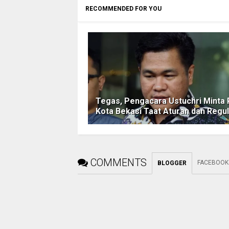
RECOMMENDED FOR YOU
Tegas, Pengacara Ustuchri Minta
Kota Bekasi Taat Aturan dan Regul
COMMENTS
FACEBOOK
BLOGGER