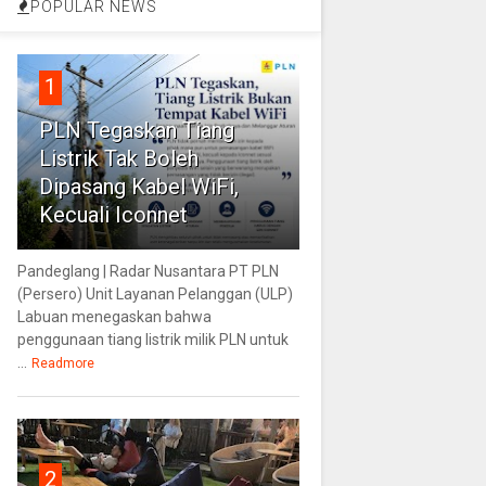
POPULAR NEWS
1
PLN Tegaskan Tiang
Listrik Tak Boleh
Dipasang Kabel WiFi,
Kecuali Iconnet
Pandeglang | Radar Nusantara PT PLN
(Persero) Unit Layanan Pelanggan (ULP)
Labuan menegaskan bahwa
penggunaan tiang listrik milik PLN untuk
...
Readmore
2