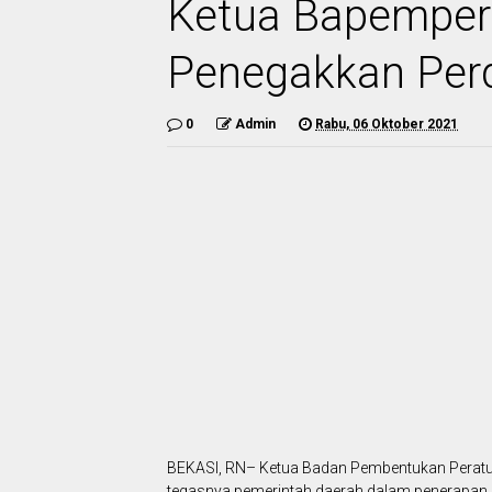
Ketua Bapemper
Penegakkan Per
0
Admin
Rabu, 06 Oktober 2021
BEKASI, RN– Ketua Badan Pembentukan Peratu
tegasnya pemerintah daerah dalam penerapan 