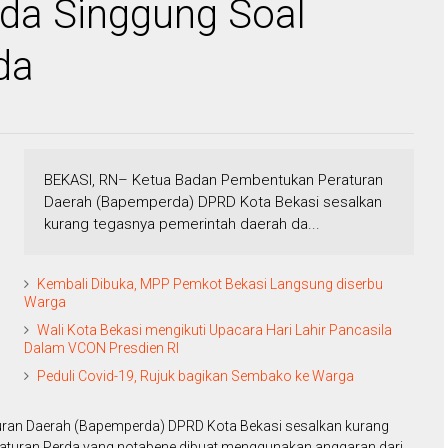
da Singgung Soal
da
BEKASI, RN– Ketua Badan Pembentukan Peraturan
Daerah (Bapemperda) DPRD Kota Bekasi sesalkan
kurang tegasnya pemerintah daerah da...
Kembali Dibuka, MPP Pemkot Bekasi Langsung diserbu
Warga
Wali Kota Bekasi mengikuti Upacara Hari Lahir Pancasila
Dalam VCON Presdien RI
Peduli Covid-19, Rujuk bagikan Sembako ke Warga
ran Daerah (Bapemperda) DPRD Kota Bekasi sesalkan kurang
aturan Perda yang notabene dibuat menggunakan anggaran dari