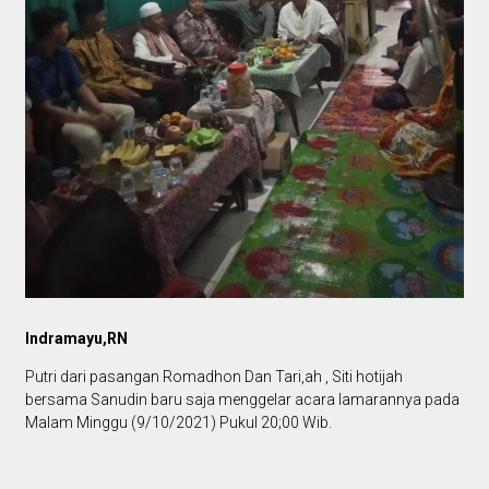
Indramayu,RN
Putri dari pasangan Romadhon Dan Tari,ah , Siti hotijah
bersama Sanudin baru saja menggelar acara lamarannya pada
Malam Minggu (9/10/2021) Pukul 20;00 Wib.