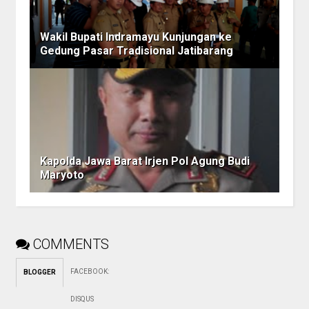
Wakil Bupati Indramayu Kunjungan ke
Gedung Pasar Tradisional Jatibarang
Kapolda Jawa Barat Irjen Pol Agung Budi
Maryoto
COMMENTS
FACEBOOK
:
BLOGGER
DISQUS