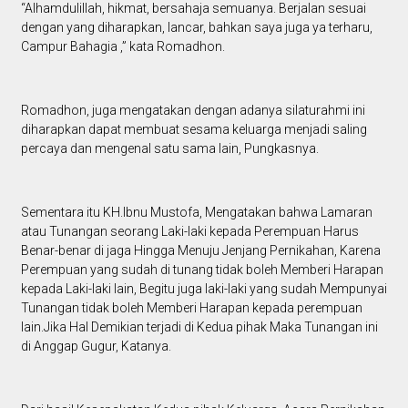
“Alhamdulillah, hikmat, bersahaja semuanya. Berjalan sesuai
dengan yang diharapkan, lancar, bahkan saya juga ya terharu,
Campur Bahagia ,” kata Romadhon.
Romadhon, juga mengatakan dengan adanya silaturahmi ini
diharapkan dapat membuat sesama keluarga menjadi saling
percaya dan mengenal satu sama lain, Pungkasnya.
Sementara itu KH.Ibnu Mustofa, Mengatakan bahwa Lamaran
atau Tunangan seorang Laki-laki kepada Perempuan Harus
Benar-benar di jaga Hingga Menuju Jenjang Pernikahan, Karena
Perempuan yang sudah di tunang tidak boleh Memberi Harapan
kepada Laki-laki lain, Begitu juga laki-laki yang sudah Mempunyai
Tunangan tidak boleh Memberi Harapan kepada perempuan
lain.Jika Hal Demikian terjadi di Kedua pihak Maka Tunangan ini
di Anggap Gugur, Katanya.