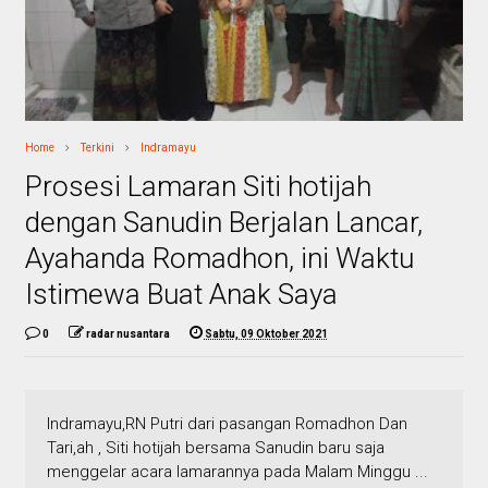
Home
Terkini
Indramayu
Prosesi Lamaran Siti hotijah
dengan Sanudin Berjalan Lancar,
Ayahanda Romadhon, ini Waktu
Istimewa Buat Anak Saya
0
radar nusantara
Sabtu, 09 Oktober 2021
Indramayu,RN Putri dari pasangan Romadhon Dan
Tari,ah , Siti hotijah bersama Sanudin baru saja
menggelar acara lamarannya pada Malam Minggu ...