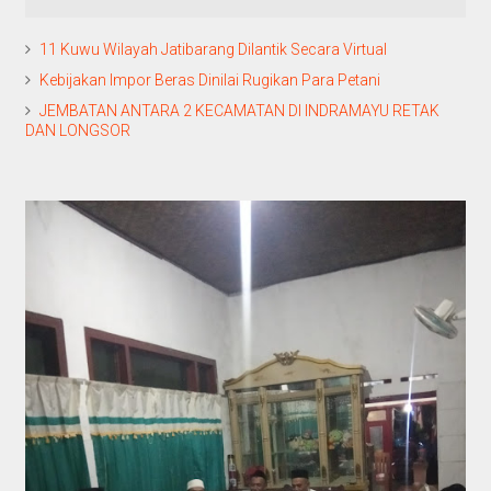
11 Kuwu Wilayah Jatibarang Dilantik Secara Virtual
Kebijakan Impor Beras Dinilai Rugikan Para Petani
JEMBATAN ANTARA 2 KECAMATAN DI INDRAMAYU RETAK
DAN LONGSOR