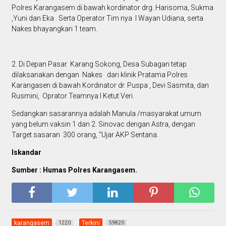
Polres Karangasem di bawah kordinator drg. Harisoma, Sukma
,Yuni dan Eka . Serta Operator Tim nya I Wayan Udiana, serta
Nakes bhayangkari 1 team.
2. Di Depan Pasar Karang Sokong, Desa Subagan tetap
dilaksanakan dengan Nakes dari klinik Pratama Polres
Karangasen di bawah Kordinator dr. Puspa , Devi Sasmita, dan
Rusmini, Oprator Teamnya I Ketut Veri.
Sedangkan sasarannya adalah Manula /masyarakat umum
yang belum vaksin 1 dan 2. Sinovac dengan Astra, dengan
Target sasaran 300 orang, "Ujar AKP Sentana.
Iskandar
Sumber : Humas Polres Karangasem.
karangasem
Terkini
1220
59820