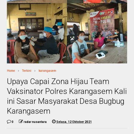
Home
Terkini
karangasem
Upaya Capai Zona Hijau Team
Vaksinator Polres Karangasem Kali
ini Sasar Masyarakat Desa Bugbug
Karangasem
0
radar nusantara
Selasa, 12 Oktober 2021