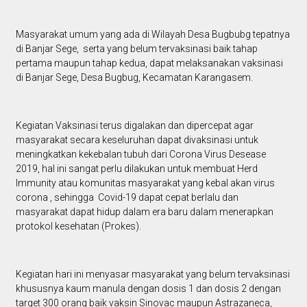
Masyarakat umum yang ada di Wilayah Desa Bugbubg tepatnya
di Banjar Sege, serta yang belum tervaksinasi baik tahap
pertama maupun tahap kedua, dapat melaksanakan vaksinasi
di Banjar Sege, Desa Bugbug, Kecamatan Karangasem.
Kegiatan Vaksinasi terus digalakan dan dipercepat agar
masyarakat secara keseluruhan dapat divaksinasi untuk
meningkatkan kekebalan tubuh dari Corona Virus Desease
2019, hal ini sangat perlu dilakukan untuk membuat Herd
Immunity atau komunitas masyarakat yang kebal akan virus
corona , sehingga Covid-19 dapat cepat berlalu dan
masyarakat dapat hidup dalam era baru dalam menerapkan
protokol kesehatan (Prokes).
Kegiatan hari ini menyasar masyarakat yang belum tervaksinasi
khususnya kaum manula dengan dosis 1 dan dosis 2 dengan
target 300 orang baik vaksin Sinovac maupun Astrazaneca,