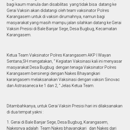
bagi kaum manula dan disabilitas yang tidak bisa datang ke
Gerai Vaksin akan didatangi oleh team vaksinator Polres
Karangasem untuk di vaksin dirumahnya, namun bagi
masyarakat yang masih mampu jalan silahkan datang ke Gerai
Vaksin Presisi di Bale Banjar Sege, Desa Bugbug, Kecamatan
Karangasem.
Ketua Team Vaksinator Polres Karangasem AKP I Wayan
Sentana,SH mengatakan, “ Kegiatan Vaksinasi kali ini menyasar
masyarakat Desa Bugbug dengan tenaga Vaksinator Polres
Karangasem bersinergi dengan Nakes Bhayangkari
karangasem melaksanakan Vaksinasi dengan vaksin Sinovac
dan Astrasaneca ke 1 dan 2, " Jelas Ketua Team.
Ditambahkanya, untuk Gerai Vaksin Presisi hari ini dilaksanakan
di dua tempat yakni :
1. Gerai di Bale Banjar Sege, Desa Bugbug, Karangasem,
Nakesnya adalah Team Nakes bhayangkari dan Nakes dari