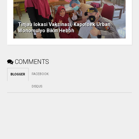
Tinjau lokasi Vaksinasi, Kapolsek Urban
Wonomulyo Bikin Heboh
COMMENTS
FACEBOOK
:
BLOGGER
DISQUS