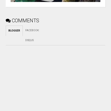
COMMENTS
FACEBOOK
:
BLOGGER
DISQUS