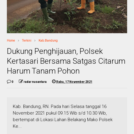
Home
Terkini
Kab.Bandung
Dukung Penghijauan, Polsek
Kertasari Bersama Satgas Citarum
Harum Tanam Pohon
0
radar nusantara
Rabu, 17 November 2021
Kab. Bandung, RN. Pada hari Selasa tanggal 16
November 2021 pukul 09.15 Wib s/d 10.30 Wib,
bertempat di Lokasi Lahan Belakang Mako Polsek
Ke...