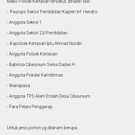
Mako Polsek Kertasari tersebut, dihadiri sbb :
-. Pasiops Sektor Pembibitan Kapten Inf. Hendro
-.Anggota Sektor 1
-.Anggota Sektor 23/Pembibitan.
-. Kapolsek Kertasari Iptu Ahmad Nurdin
- Anggota Polsek Kertasari
- Babinsa Cibeureum Serka Dadan H.
- Anggota Pokdar Kamtibmas
- Wanapasa
- Anggota TPS Alam Endah Desa Cibeureum
- Para Petani Penggarap.
Untuk jenis pohon yg ditanam berupa :