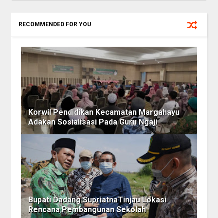
RECOMMENDED FOR YOU
Korwil Pendidikan Kecamatan Margahayu
Adakan Sosialisasi Pada Guru Ngaji
Bupati Dadang SupriatnaTinjau Lokasi
Rencana Pembangunan Sekolah