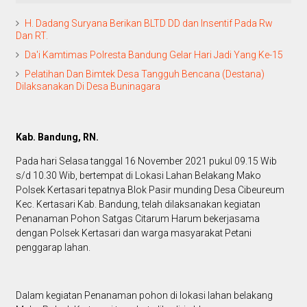
H. Dadang Suryana Berikan BLTD DD dan Insentif Pada Rw
Dan RT.
Da'i Kamtimas Polresta Bandung Gelar Hari Jadi Yang Ke-15
Pelatihan Dan Bimtek Desa Tangguh Bencana (Destana)
Dilaksanakan Di Desa Buninagara
Kab. Bandung, RN.
Pada hari Selasa tanggal 16 November 2021 pukul 09.15 Wib
s/d 10.30 Wib, bertempat di Lokasi Lahan Belakang Mako
Polsek Kertasari tepatnya Blok Pasir munding Desa Cibeureum
Kec. Kertasari Kab. Bandung, telah dilaksanakan kegiatan
Penanaman Pohon Satgas Citarum Harum bekerjasama
dengan Polsek Kertasari dan warga masyarakat Petani
penggarap lahan.
Dalam kegiatan Penanaman pohon di lokasi lahan belakang