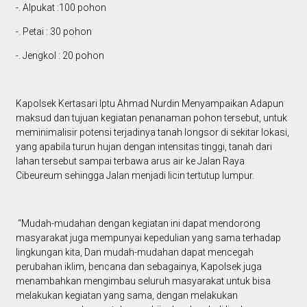
-. Alpukat :100 pohon
-. Petai : 30 pohon
-. Jengkol : 20 pohon
Kapolsek Kertasari Iptu Ahmad Nurdin Menyampaikan Adapun
maksud dan tujuan kegiatan penanaman pohon tersebut, untuk
meminimalisir potensi terjadinya tanah longsor di sekitar lokasi,
yang apabila turun hujan dengan intensitas tinggi, tanah dari
lahan tersebut sampai terbawa arus air ke Jalan Raya
Cibeureum sehingga Jalan menjadi licin tertutup lumpur.
“Mudah-mudahan dengan kegiatan ini dapat mendorong
masyarakat juga mempunyai kepedulian yang sama terhadap
lingkungan kita, Dan mudah-mudahan dapat mencegah
perubahan iklim, bencana dan sebagainya, Kapolsek juga
menambahkan mengimbau seluruh masyarakat untuk bisa
melakukan kegiatan yang sama, dengan melakukan