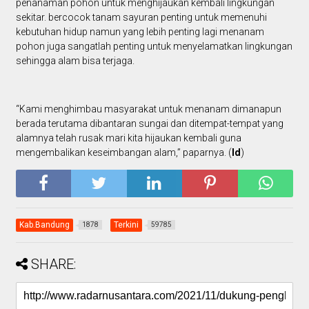
penanaman pohon untuk menghijaukan kembali lingkungan
sekitar. bercocok tanam sayuran penting untuk memenuhi
kebutuhan hidup namun yang lebih penting lagi menanam
pohon juga sangatlah penting untuk menyelamatkan lingkungan
sehingga alam bisa terjaga.
“Kami menghimbau masyarakat untuk menanam dimanapun
berada terutama dibantaran sungai dan ditempat-tempat yang
alamnya telah rusak mari kita hijaukan kembali guna
mengembalikan keseimbangan alam,” paparnya. (
Id
)
Kab.Bandung
Terkini
1878
59785
SHARE: