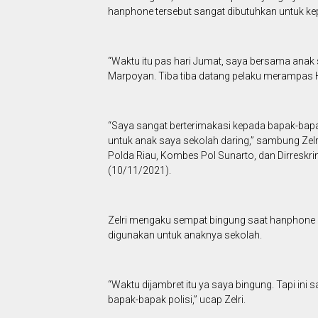
hanphone tersebut sangat dibutuhkan untuk ke
“Waktu itu pas hari Jumat, saya bersama anak
Marpoyan. Tiba tiba datang pelaku merampas HP 
“Saya sangat berterimakasi kepada bapak-bapa
untuk anak saya sekolah daring,” sambung Zel
Polda Riau, Kombes Pol Sunarto, dan Dirreskr
(10/11/2021).
Zelri mengaku sempat bingung saat hanphone m
digunakan untuk anaknya sekolah.
“Waktu dijambret itu ya saya bingung. Tapi ini
bapak-bapak polisi,” ucap Zelri.