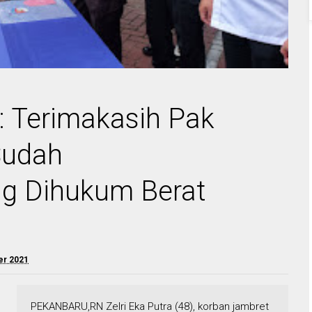
: Terimakasih Pak
Sudah
g Dihukum Berat
er 2021
PEKANBARU,RN Zelri Eka Putra (48), korban jambret