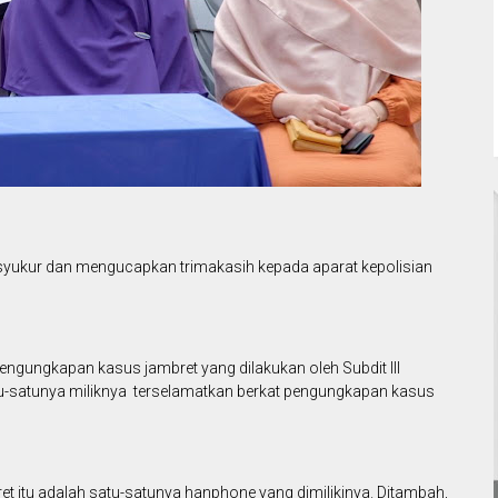
ersyukur dan mengucapkan trimakasih kepada aparat kepolisian
pengungkapan kasus jambret yang dilakukan oleh Subdit III
u-satunya miliknya terselamatkan berkat pengungkapan kasus
t itu adalah satu-satunya hanphone yang dimilikinya. Ditambah,