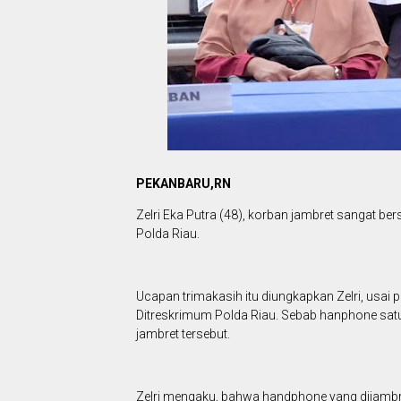
PEKANBARU,RN
Zelri Eka Putra (48), korban jambret sangat b
Polda Riau.
Ucapan trimakasih itu diungkapkan Zelri, usai 
Ditreskrimum Polda Riau. Sebab hanphone sat
jambret tersebut.
Zelri mengaku, bahwa handphone yang dijambre