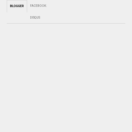
FACEBOOK
:
BLOGGER
DISQUS