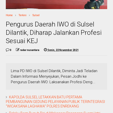
Home
Terkini
Sulsel
Pengurus Daerah IWO di Sulsel
Dilantik, Diharap Jalankan Profesi
Sesuai KEJ
0
radar nusantara
Senin, 22 November 2021
Lima PD IWO di Sulsel Dilantik, Diminta Jadi Teladan
Dalam Informasi Menyejukan, Pesan Jodhi ke
Pengurus Daerah IWO: Laksanakan Profesi Deng...
KAPOLDA SULSEL LETAKKAN BATU PERTAMA
PEMBANGUNAN GEDUNG PELAYANAN PUBLIK TERINTEGRASI
“WICAKSANA LAGHAWA” POLRES ENREKANG