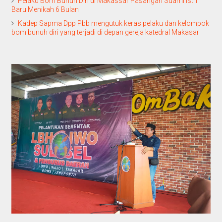
Pelaku Bom Bunuh Diri di Makassar Pasangan Suami Istri
Baru Menikah 6 Bulan
Kadep Sapma Dpp Pbb mengutuk keras pelaku dan kelompok
bom bunuh diri yang terjadi di depan gereja katedral Makasar