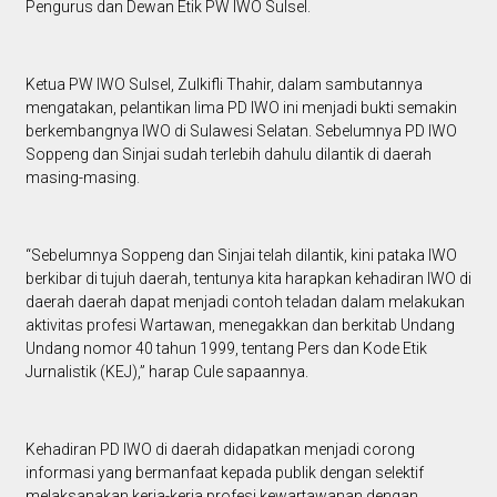
Pengurus dan Dewan Etik PW IWO Sulsel.
Ketua PW IWO Sulsel, Zulkifli Thahir, dalam sambutannya
mengatakan, pelantikan lima PD IWO ini menjadi bukti semakin
berkembangnya IWO di Sulawesi Selatan. Sebelumnya PD IWO
Soppeng dan Sinjai sudah terlebih dahulu dilantik di daerah
masing-masing.
“Sebelumnya Soppeng dan Sinjai telah dilantik, kini pataka IWO
berkibar di tujuh daerah, tentunya kita harapkan kehadiran IWO di
daerah daerah dapat menjadi contoh teladan dalam melakukan
aktivitas profesi Wartawan, menegakkan dan berkitab Undang
Undang nomor 40 tahun 1999, tentang Pers dan Kode Etik
Jurnalistik (KEJ),” harap Cule sapaannya.
Kehadiran PD IWO di daerah didapatkan menjadi corong
informasi yang bermanfaat kepada publik dengan selektif
melaksanakan kerja-kerja profesi kewartawanan dengan