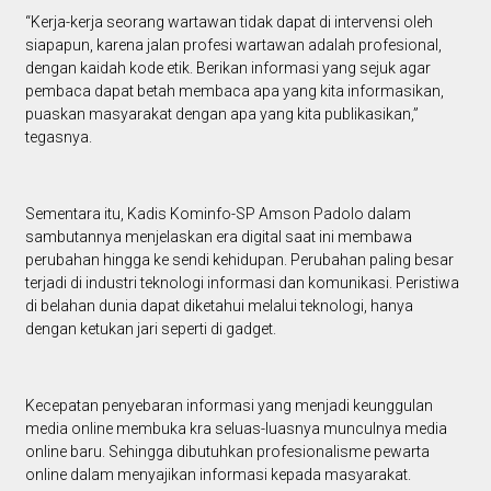
“Kerja-kerja seorang wartawan tidak dapat di intervensi oleh
siapapun, karena jalan profesi wartawan adalah profesional,
dengan kaidah kode etik. Berikan informasi yang sejuk agar
pembaca dapat betah membaca apa yang kita informasikan,
puaskan masyarakat dengan apa yang kita publikasikan,”
tegasnya.
Sementara itu, Kadis Kominfo-SP Amson Padolo dalam
sambutannya menjelaskan era digital saat ini membawa
perubahan hingga ke sendi kehidupan. Perubahan paling besar
terjadi di industri teknologi informasi dan komunikasi. Peristiwa
di belahan dunia dapat diketahui melalui teknologi, hanya
dengan ketukan jari seperti di gadget.
Kecepatan penyebaran informasi yang menjadi keunggulan
media online membuka kra seluas-luasnya munculnya media
online baru. Sehingga dibutuhkan profesionalisme pewarta
online dalam menyajikan informasi kepada masyarakat.