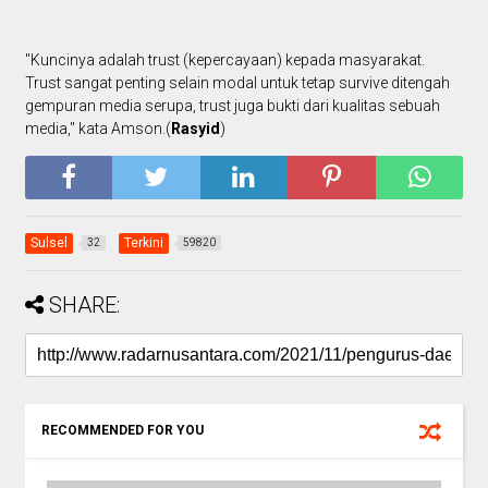
"Kuncinya adalah trust (kepercayaan) kepada masyarakat.
Trust sangat penting selain modal untuk tetap survive ditengah
gempuran media serupa, trust juga bukti dari kualitas sebuah
media," kata Amson.(
Rasyid
)
Sulsel
Terkini
32
59820
SHARE:
RECOMMENDED FOR YOU