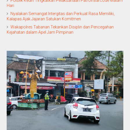
Polsek Kediri Tingkatkan Pelaksanaan Patroli Barcode Malam
Hari
Nyalakan Semangat Intergitas dan Perkuat Rasa Memiliki,
Kalapas Ajak Jajaran Satukan Komitmen
Wakapolres Tabanan Tekankan Disiplin dan Pencegahan
Kejahatan dalam Apel Jam Pimpinan