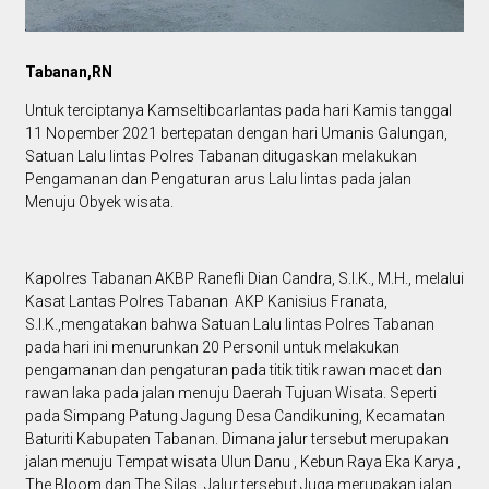
Tabanan,RN
Untuk terciptanya Kamseltibcarlantas pada hari Kamis tanggal
11 Nopember 2021 bertepatan dengan hari Umanis Galungan,
Satuan Lalu lintas Polres Tabanan ditugaskan melakukan
Pengamanan dan Pengaturan arus Lalu lintas pada jalan
Menuju Obyek wisata.
Kapolres Tabanan AKBP Ranefli Dian Candra, S.I.K., M.H., melalui
Kasat Lantas Polres Tabanan AKP Kanisius Franata,
S.I.K.,mengatakan bahwa Satuan Lalu lintas Polres Tabanan
pada hari ini menurunkan 20 Personil untuk melakukan
pengamanan dan pengaturan pada titik titik rawan macet dan
rawan laka pada jalan menuju Daerah Tujuan Wisata. Seperti
pada Simpang Patung Jagung Desa Candikuning, Kecamatan
Baturiti Kabupaten Tabanan. Dimana jalur tersebut merupakan
jalan menuju Tempat wisata Ulun Danu , Kebun Raya Eka Karya ,
The Bloom dan The Silas. Jalur tersebut Juga merupakan jalan