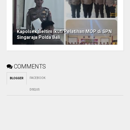
Kapolsek Seltim Ikuti Pelatihan MOP di SPN
Singaraja Polda Bali
COMMENTS
FACEBOOK
:
BLOGGER
DISQUS