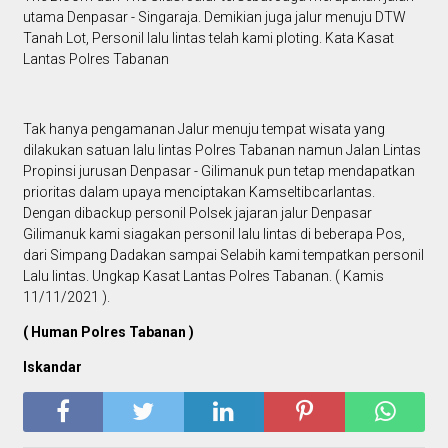
utama Denpasar - Singaraja. Demikian juga jalur menuju DTW
Tanah Lot, Personil lalu lintas telah kami ploting. Kata Kasat
Lantas Polres Tabanan
Tak hanya pengamanan Jalur menuju tempat wisata yang
dilakukan satuan lalu lintas Polres Tabanan namun Jalan Lintas
Propinsi jurusan Denpasar - Gilimanuk pun tetap mendapatkan
prioritas dalam upaya menciptakan Kamseltibcarlantas.
Dengan dibackup personil Polsek jajaran jalur Denpasar
Gilimanuk kami siagakan personil lalu lintas di beberapa Pos,
dari Simpang Dadakan sampai Selabih kami tempatkan personil
Lalu lintas. Ungkap Kasat Lantas Polres Tabanan. ( Kamis
11/11/2021 ).
( Human Polres Tabanan )
Iskandar