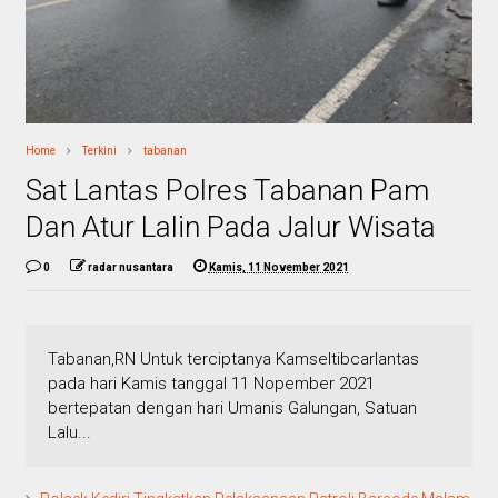
Home
Terkini
tabanan
Sat Lantas Polres Tabanan Pam
Dan Atur Lalin Pada Jalur Wisata
0
radar nusantara
Kamis, 11 November 2021
Tabanan,RN Untuk terciptanya Kamseltibcarlantas
pada hari Kamis tanggal 11 Nopember 2021
bertepatan dengan hari Umanis Galungan, Satuan
Lalu...