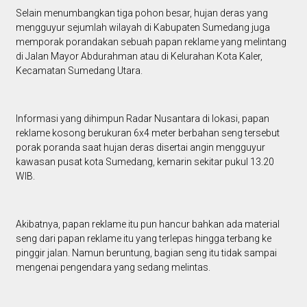
Selain menumbangkan tiga pohon besar, hujan deras yang
mengguyur sejumlah wilayah di Kabupaten Sumedang juga
memporak porandakan sebuah papan reklame yang melintang
di Jalan Mayor Abdurahman atau di Kelurahan Kota Kaler,
Kecamatan Sumedang Utara.
Informasi yang dihimpun Radar Nusantara di lokasi, papan
reklame kosong berukuran 6x4 meter berbahan seng tersebut
porak poranda saat hujan deras disertai angin mengguyur
kawasan pusat kota Sumedang, kemarin sekitar pukul 13.20
WIB.
Akibatnya, papan reklame itu pun hancur bahkan ada material
seng dari papan reklame itu yang terlepas hingga terbang ke
pinggir jalan. Namun beruntung, bagian seng itu tidak sampai
mengenai pengendara yang sedang melintas.