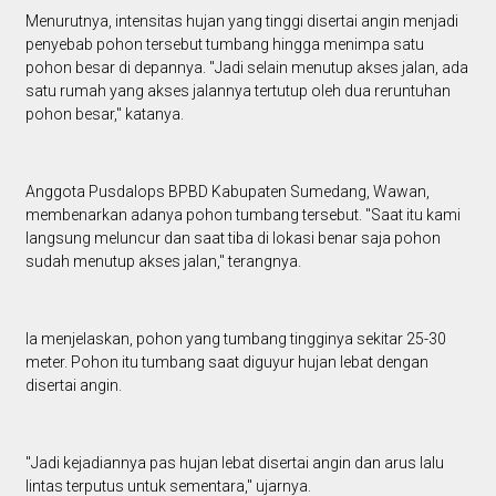
Menurutnya, intensitas hujan yang tinggi disertai angin menjadi
penyebab pohon tersebut tumbang hingga menimpa satu
pohon besar di depannya. "Jadi selain menutup akses jalan, ada
satu rumah yang akses jalannya tertutup oleh dua reruntuhan
pohon besar," katanya.
Anggota Pusdalops BPBD Kabupaten Sumedang, Wawan,
membenarkan adanya pohon tumbang tersebut. "Saat itu kami
langsung meluncur dan saat tiba di lokasi benar saja pohon
sudah menutup akses jalan," terangnya.
Ia menjelaskan, pohon yang tumbang tingginya sekitar 25-30
meter. Pohon itu tumbang saat diguyur hujan lebat dengan
disertai angin.
"Jadi kejadiannya pas hujan lebat disertai angin dan arus lalu
lintas terputus untuk sementara," ujarnya.