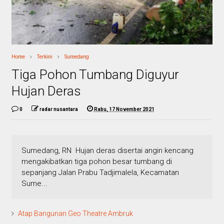
Home
Terkini
Sumedang
Tiga Pohon Tumbang Diguyur
Hujan Deras
0
radar nusantara
Rabu, 17 November 2021
Sumedang, RN Hujan deras disertai angin kencang
mengakibatkan tiga pohon besar tumbang di
sepanjang Jalan Prabu Tadjimalela, Kecamatan
Sume...
Atap Bangunan Geo Theatre Ambruk