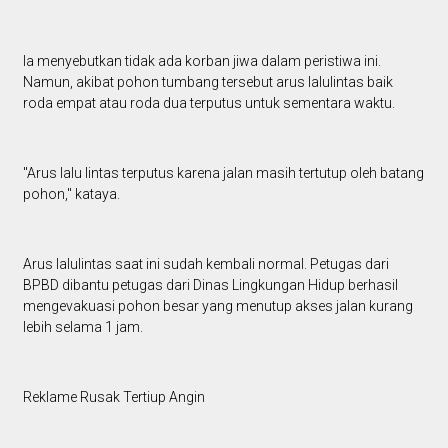
Ia menyebutkan tidak ada korban jiwa dalam peristiwa ini.
Namun, akibat pohon tumbang tersebut arus lalulintas baik
roda empat atau roda dua terputus untuk sementara waktu.
"Arus lalu lintas terputus karena jalan masih tertutup oleh batang
pohon," kataya.
Arus lalulintas saat ini sudah kembali normal. Petugas dari
BPBD dibantu petugas dari Dinas Lingkungan Hidup berhasil
mengevakuasi pohon besar yang menutup akses jalan kurang
lebih selama 1 jam.
Reklame Rusak Tertiup Angin