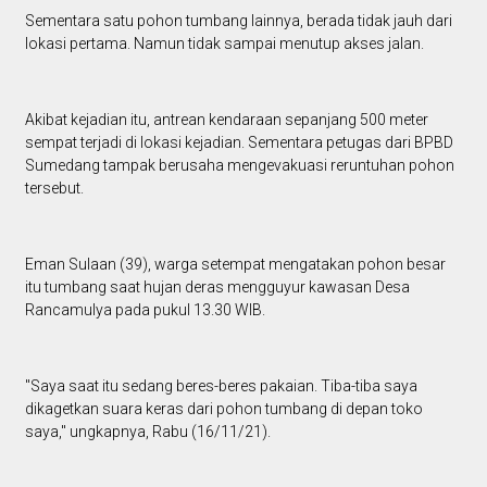
Sementara satu pohon tumbang lainnya, berada tidak jauh dari
lokasi pertama. Namun tidak sampai menutup akses jalan.
Akibat kejadian itu, antrean kendaraan sepanjang 500 meter
sempat terjadi di lokasi kejadian. Sementara petugas dari BPBD
Sumedang tampak berusaha mengevakuasi reruntuhan pohon
tersebut.
Eman Sulaan (39), warga setempat mengatakan pohon besar
itu tumbang saat hujan deras mengguyur kawasan Desa
Rancamulya pada pukul 13.30 WIB.
"Saya saat itu sedang beres-beres pakaian. Tiba-tiba saya
dikagetkan suara keras dari pohon tumbang di depan toko
saya," ungkapnya, Rabu (16/11/21).