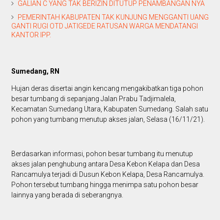
GALIAN C YANG TAK BERIZIN DITUTUP PENAMBANGAN NYA
PEMERINTAH KABUPATEN TAK KUNJUNG MENGGANTI UANG
GANTI RUGI OTD JATIGEDE RATUSAN WARGA MENDATANGI
KANTOR IPP.
Sumedang, RN
Hujan deras disertai angin kencang mengakibatkan tiga pohon
besar tumbang di sepanjang Jalan Prabu Tadjimalela,
Kecamatan Sumedang Utara, Kabupaten Sumedang. Salah satu
pohon yang tumbang menutup akses jalan, Selasa (16/11/21).
Berdasarkan informasi, pohon besar tumbang itu menutup
akses jalan penghubung antara Desa Kebon Kelapa dan Desa
Rancamulya terjadi di Dusun Kebon Kelapa, Desa Rancamulya.
Pohon tersebut tumbang hingga menimpa satu pohon besar
lainnya yang berada di seberangnya.