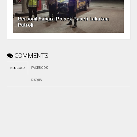
Personil Sabara Polsek Paseh Lakukan
Patroli
COMMENTS
FACEBOOK
:
BLOGGER
DISQUS