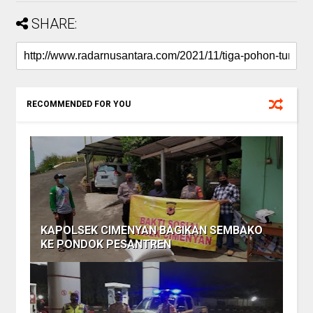
SHARE:
RECOMMENDED FOR YOU
KAPOLSEK CIMENYAN BAGIKAN SEMBAKO
KE PONDOK PESANTREN