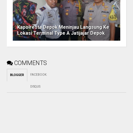
Kapolresta Depok Meninjau Langsung Ke
Lokasi Terminal Type A Jatijajar Depok
COMMENTS
FACEBOOK
:
BLOGGER
DISQUS