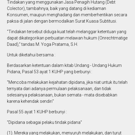
Tindakan yang menggunakan Jasa Penagih Hutang (Debt
Colector), tambahnya, baik yang datang di kediaman
Konsumen, maupun menghadang dan memberhentikan secara
paksa di jalan dengan bermodalkan Surat Kuasa Subtitusi.
"Tindakan tersebut diduga kuat telah melanggar ketentuan yang
dapat dikategorikan perbuatan melawan hukum (Onrechtmatige
Daad)," tandas M. Yoga Pratama, S.H.
Untuk diketahui bersama :
Berdasarkan ketentuan dalam kitab Undang - Undang Hukum
Pidana, Pasal 53 ayat 1 KUHP yang berbunyi :
"Mencoba melakukan kejahatan dipidana, jika niat untuk itu telah
ternyata dari adanya permulaan pelaksanaan, dan tidak
selesainya pelaksanaan, bukan semata - mata disebabkan
karena kehendak sendiri"
Pasal 55 ayat 1 KUHP berbunyi :
"Dipidana sebagai pelaku tindak pidana"
(1). Mereka yang melakukan, menyuruh melakukan, dan turut