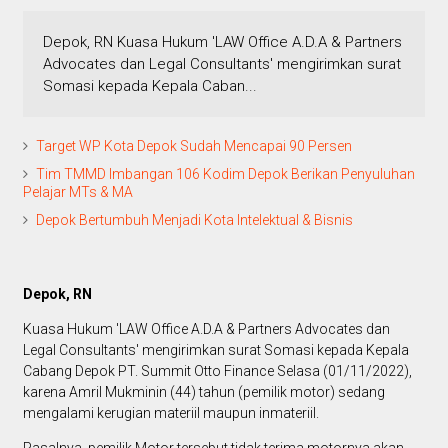
Depok, RN Kuasa Hukum 'LAW Office A.D.A & Partners
Advocates dan Legal Consultants' mengirimkan surat
Somasi kepada Kepala Caban...
Target WP Kota Depok Sudah Mencapai 90 Persen
Tim TMMD Imbangan 106 Kodim Depok Berikan Penyuluhan
Pelajar MTs & MA
Depok Bertumbuh Menjadi Kota Intelektual & Bisnis
Depok, RN
Kuasa Hukum 'LAW Office A.D.A & Partners Advocates dan
Legal Consultants' mengirimkan surat Somasi kepada Kepala
Cabang Depok PT. Summit Otto Finance Selasa (01/11/2022),
karena Amril Mukminin (44) tahun (pemilik motor) sedang
mengalami kerugian materiil maupun inmateriil.
Pasalnya, pemilik Motor tersebut tidak terima motornya akan