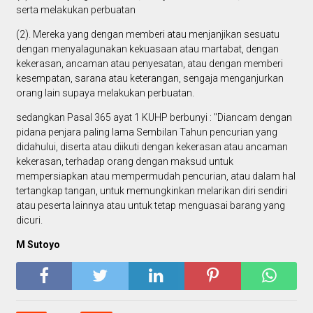
serta melakukan perbuatan
(2). Mereka yang dengan memberi atau menjanjikan sesuatu
dengan menyalagunakan kekuasaan atau martabat, dengan
kekerasan, ancaman atau penyesatan, atau dengan memberi
kesempatan, sarana atau keterangan, sengaja menganjurkan
orang lain supaya melakukan perbuatan.
sedangkan Pasal 365 ayat 1 KUHP berbunyi : "Diancam dengan
pidana penjara paling lama Sembilan Tahun pencurian yang
didahului, diserta atau diikuti dengan kekerasan atau ancaman
kekerasan, terhadap orang dengan maksud untuk
mempersiapkan atau mempermudah pencurian, atau dalam hal
tertangkap tangan, untuk memungkinkan melarikan diri sendiri
atau peserta lainnya atau untuk tetap menguasai barang yang
dicuri.
M Sutoyo