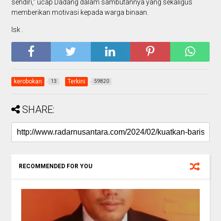
sendiri," ucap Dadang dalam sambutannya yang sekaligus
memberikan motivasi kepada warga binaan.
Isk .
kerobokan
Terkini
13
59820
SHARE:
RECOMMENDED FOR YOU