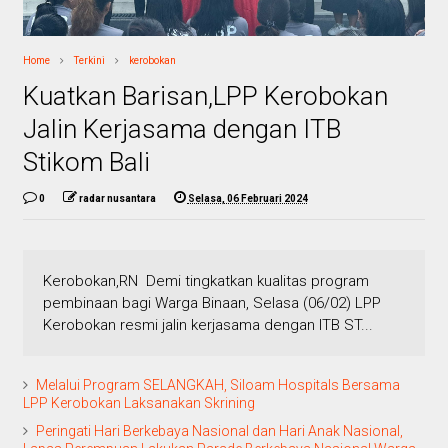
Home
Terkini
kerobokan
Kuatkan Barisan,LPP Kerobokan
Jalin Kerjasama dengan ITB
Stikom Bali
0
radar nusantara
Selasa, 06 Februari 2024
Kerobokan,RN Demi tingkatkan kualitas program
pembinaan bagi Warga Binaan, Selasa (06/02) LPP
Kerobokan resmi jalin kerjasama dengan ITB ST...
Melalui Program SELANGKAH, Siloam Hospitals Bersama
LPP Kerobokan Laksanakan Skrining
Peringati Hari Berkebaya Nasional dan Hari Anak Nasional,