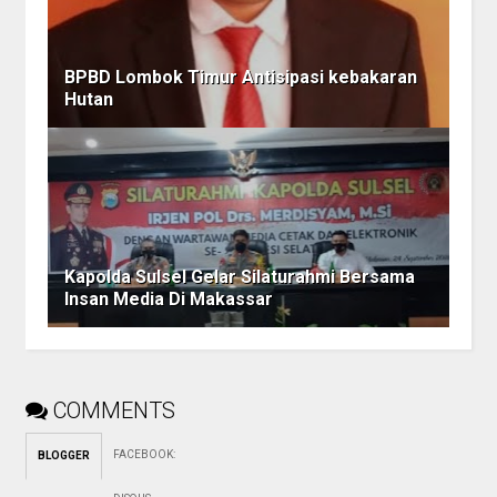
BPBD Lombok Timur Antisipasi kebakaran
Hutan
Kapolda Sulsel Gelar Silaturahmi Bersama
Insan Media Di Makassar
COMMENTS
FACEBOOK
:
BLOGGER