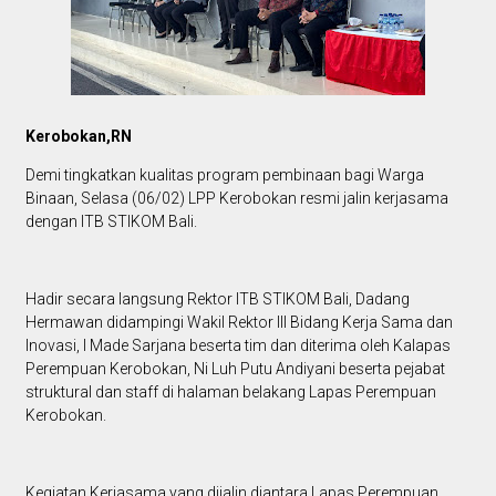
Kerobokan,RN
Demi tingkatkan kualitas program pembinaan bagi Warga
Binaan, Selasa (06/02) LPP Kerobokan resmi jalin kerjasama
dengan ITB STIKOM Bali.
Hadir secara langsung Rektor ITB STIKOM Bali, Dadang
Hermawan didampingi Wakil Rektor III Bidang Kerja Sama dan
Inovasi, I Made Sarjana beserta tim dan diterima oleh Kalapas
Perempuan Kerobokan, Ni Luh Putu Andiyani beserta pejabat
struktural dan staff di halaman belakang Lapas Perempuan
Kerobokan.
Kegiatan Kerjasama yang dijalin diantara Lapas Perempuan