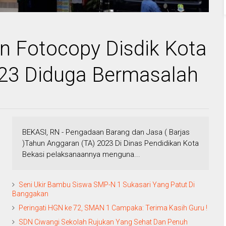
 Fotocopy Disdik Kota
23 Diduga Bermasalah
BEKASI, RN - Pengadaan Barang dan Jasa ( Barjas
)Tahun Anggaran (TA) 2023 Di Dinas Pendidikan Kota
Bekasi pelaksanaannya menguna...
Seni Ukir Bambu Siswa SMP-N 1 Sukasari Yang Patut Di
Banggakan
Peringati HGN ke 72, SMAN 1 Campaka: Terima Kasih Guru !
SDN Ciwangi Sekolah Rujukan Yang Sehat Dan Penuh