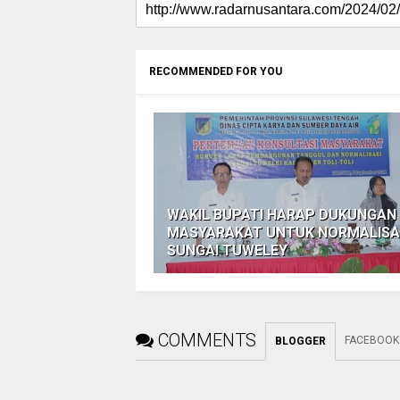
RECOMMENDED FOR YOU
WAKIL BUPATI HARAP DUKUNGAN
MASYARAKAT UNTUK NORMALISA
SUNGAI TUWELEY
COMMENTS
FACEBOOK
BLOGGER