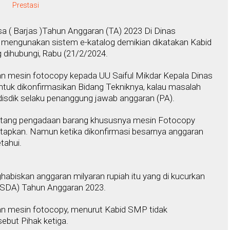
Prestasi
a ( Barjas )Tahun Anggaran (TA) 2023 Di Dinas
 mengunakan sistem e-katalog demikian dikatakan Kabid
dihubungi, Rabu (21/2/2024.
n mesin fotocopy kepada UU Saiful Mikdar Kepala Dinas
tuk dikonfirmasikan Bidang Tekniknya, kalau masalah
isdik selaku penanggung jawab anggaran (PA).
 tentang pengadaan barang khususnya mesin Fotocopy
tapkan. Namun ketika dikonfirmasi besarnya anggaran
tahui.
biskan anggaran milyaran rupiah itu yang di kucurkan
OSDA) Tahun Anggaran 2023.
n mesin fotocopy, menurut Kabid SMP tidak
ebut Pihak ketiga.