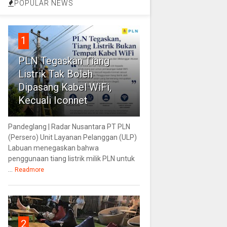
POPULAR NEWS
1
PLN Tegaskan Tiang
Listrik Tak Boleh
Dipasang Kabel WiFi,
Kecuali Iconnet
Pandeglang | Radar Nusantara PT PLN
(Persero) Unit Layanan Pelanggan (ULP)
Labuan menegaskan bahwa
penggunaan tiang listrik milik PLN untuk
...
Readmore
2