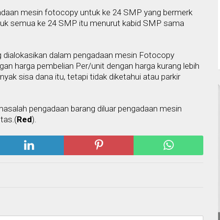
ngadaan mesin fotocopy untuk ke 24 SMP yang bermerk
ntuk semua ke 24 SMP itu menurut kabid SMP sama
g dialokasikan dalam pengadaan mesin Fotocopy
gan harga pembelian Per/unit dengan harga kurang lebih
yak sisa dana itu, tetapi tidak diketahui atau parkir
 masalah pengadaan barang diluar pengadaan mesin
tas.(
Red
).