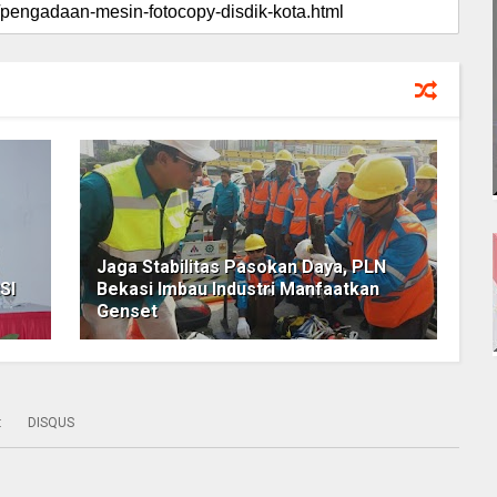
Jaga Stabilitas Pasokan Daya, PLN
SI
Bekasi Imbau Industri Manfaatkan
Genset
:
DISQUS