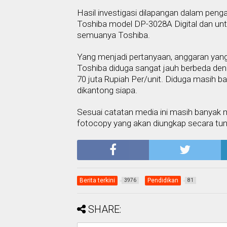
Hasil investigasi dilapangan dalam pe
Toshiba model DP-3028A Digital dan u
semuanya Toshiba.
Yang menjadi pertanyaan, anggaran yan
Toshiba diduga sangat jauh berbeda den
70 juta Rupiah Per/unit. Diduga masih ban
dikantong siapa.
Sesuai catatan media ini masih banyak
fotocopy yang akan diungkap secara tun
Berita terkini
Pendidikan
3976
81
SHARE: