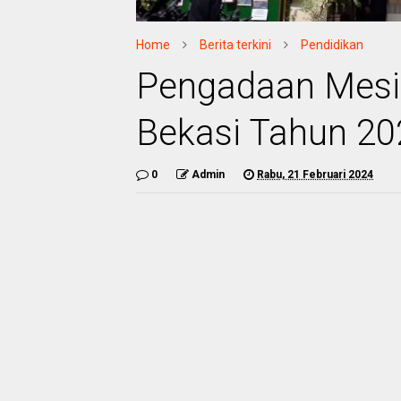
Home
Berita terkini
Pendidikan
Pengadaan Mesin
Bekasi Tahun 20
0
Admin
Rabu, 21 Februari 2024