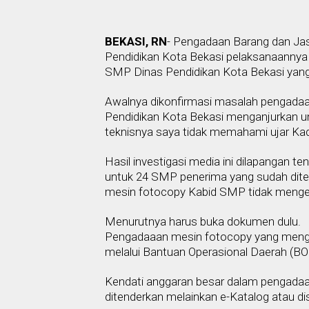
BEKASI, RN
- Pengadaan Barang dan Jas
Pendidikan Kota Bekasi pelaksanaannya
SMP Dinas Pendidikan Kota Bekasi yang 
Awalnya dikonfirmasi masalah pengadaa
Pendidikan Kota Bekasi menganjurkan un
teknisnya saya tidak memahami ujar Kad
Hasil investigasi media ini dilapangan
untuk 24 SMP penerima yang sudah dite
mesin fotocopy Kabid SMP tidak menge
Menurutnya harus buka dokumen dulu.
Pengadaaan mesin fotocopy yang mengha
melalui Bantuan Operasional Daerah (B
Kendati anggaran besar dalam pengadaa
ditenderkan melainkan e-Katalog atau dis