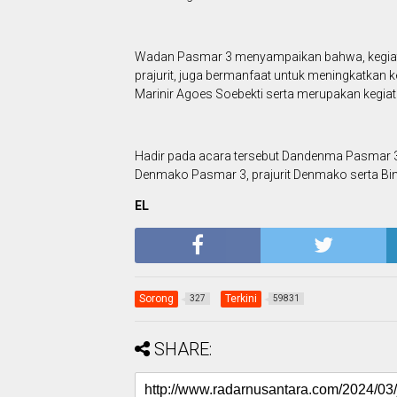
Wadan Pasmar 3 menyampaikan bahwa, kegiatan
prajurit, juga bermanfaat untuk meningkatkan
Marinir Agoes Soebekti serta merupakan kegiat
Hadir pada acara tersebut Dandenma Pasmar 3 
Denmako Pasmar 3, prajurit Denmako serta Bi
EL
Sorong
Terkini
327
59831
SHARE: