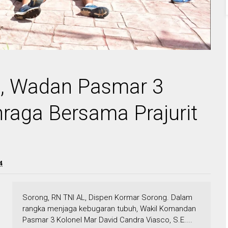
, Wadan Pasmar 3
raga Bersama Prajurit
4
Sorong, RN TNI AL, Dispen Kormar Sorong. Dalam
rangka menjaga kebugaran tubuh, Wakil Komandan
Pasmar 3 Kolonel Mar David Candra Viasco, S.E....