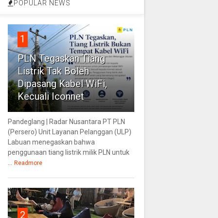
POPULAR NEWS
1
PLN Tegaskan Tiang
Listrik Tak Boleh
Dipasang Kabel WiFi,
Kecuali Iconnet
Pandeglang | Radar Nusantara PT PLN
(Persero) Unit Layanan Pelanggan (ULP)
Labuan menegaskan bahwa
penggunaan tiang listrik milik PLN untuk
...
Readmore
2