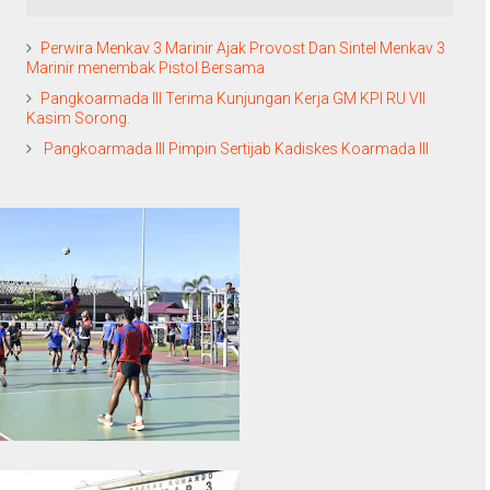
Perwira Menkav 3 Marinir Ajak Provost Dan Sintel Menkav 3
Marinir menembak Pistol Bersama
Pangkoarmada III Terima Kunjungan Kerja GM KPI RU VII
Kasim Sorong.
Pangkoarmada III Pimpin Sertijab Kadiskes Koarmada III