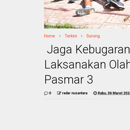
Home
Terkini
Sorong
Jaga Kebugaran
Laksanakan Olah
Pasmar 3
0
radar nusantara
Rabu, 06 Maret 202