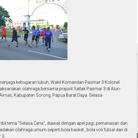
 menjaga kebugaran tubuh, Wakil Komandan Pasmar 3 Kolonel
laksanakan olahraga bersama prajurit Satlak Pasmar 3 di Alun-
ik Aimas, Kabupaten Sorong, Papua Barat Daya. Selasa
il tema "Selasa Ceria", diawali dengan apel pagi, pemanasan dan
diadakan olahraga umum seperti bola basket , bola voli futsal dan di
 3.