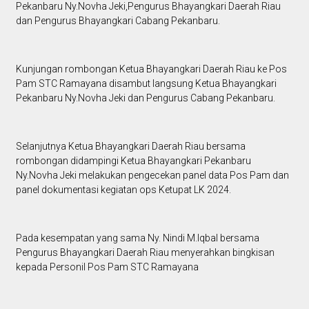
Pekanbaru Ny.Novha Jeki,Pengurus Bhayangkari Daerah Riau
dan Pengurus Bhayangkari Cabang Pekanbaru.
Kunjungan rombongan Ketua Bhayangkari Daerah Riau ke Pos
Pam STC Ramayana disambut langsung Ketua Bhayangkari
Pekanbaru Ny.Novha Jeki dan Pengurus Cabang Pekanbaru.
Selanjutnya Ketua Bhayangkari Daerah Riau bersama
rombongan didampingi Ketua Bhayangkari Pekanbaru
Ny.Novha Jeki melakukan pengecekan panel data Pos Pam dan
panel dokumentasi kegiatan ops Ketupat LK 2024.
Pada kesempatan yang sama Ny. Nindi M.Iqbal bersama
Pengurus Bhayangkari Daerah Riau menyerahkan bingkisan
kepada Personil Pos Pam STC Ramayana