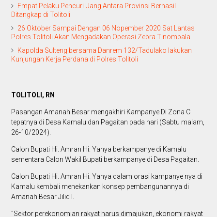
Empat Pelaku Pencuri Uang Antara Provinsi Berhasil
Ditangkap di Tolitoli
26 Oktober Sampai Dengan 06 Nopember 2020 Sat Lantas
Polres Tolitoli Akan Mengadakan Operasi Zebra Tinombala
Kapolda Sulteng bersama Danrem 132/Tadulako lakukan
Kunjungan Kerja Perdana di Polres Tolitoli
TOLITOLI, RN
Pasangan Amanah Besar mengakhiri Kampanye Di Zona C
tepatnya di Desa Kamalu dan Pagaitan pada hari (Sabtu malam,
26-10/2024).
Calon Bupati Hi. Amran Hi. Yahya berkampanye di Kamalu
sementara Calon Wakil Bupati berkampanye di Desa Pagaitan.
Calon Bupati Hi. Amran Hi. Yahya dalam orasi kampanye nya di
Kamalu kembali menekankan konsep pembangunannya di
Amanah Besar Jilid I.
"Sektor perekonomian rakyat harus dimajukan, ekonomi rakyat