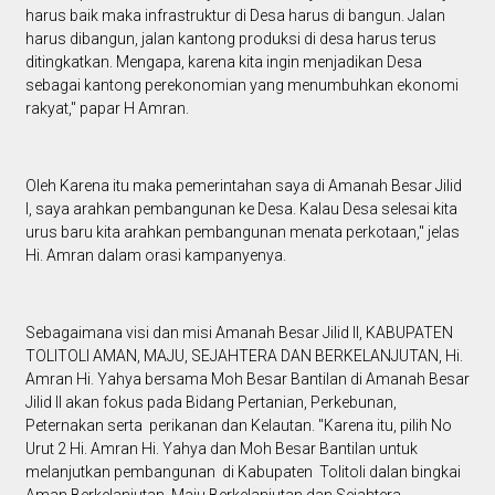
harus baik maka infrastruktur di Desa harus di bangun. Jalan
harus dibangun, jalan kantong produksi di desa harus terus
ditingkatkan. Mengapa, karena kita ingin menjadikan Desa
sebagai kantong perekonomian yang menumbuhkan ekonomi
rakyat," papar H Amran.
Oleh Karena itu maka pemerintahan saya di Amanah Besar Jilid
I, saya arahkan pembangunan ke Desa. Kalau Desa selesai kita
urus baru kita arahkan pembangunan menata perkotaan," jelas
Hi. Amran dalam orasi kampanyenya.
Sebagaimana visi dan misi Amanah Besar Jilid II, KABUPATEN
TOLITOLI AMAN, MAJU, SEJAHTERA DAN BERKELANJUTAN, Hi.
Amran Hi. Yahya bersama Moh Besar Bantilan di Amanah Besar
Jilid II akan fokus pada Bidang Pertanian, Perkebunan,
Peternakan serta perikanan dan Kelautan. "Karena itu, pilih No
Urut 2 Hi. Amran Hi. Yahya dan Moh Besar Bantilan untuk
melanjutkan pembangunan di Kabupaten Tolitoli dalan bingkai