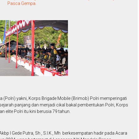
Pasca Gempa.
a (Polri) yakni, Korps Brigade Mobile (Brimob) Polri memperingati
 sejarah panjang dan menjadi cikal bakal pembentukan Polri, Korps
elite Polri itu kini berusia 79 tahun.
 Akbp I Gede Putra, Sh , S.I.K., Mh berkesempatan hadir pada Acara