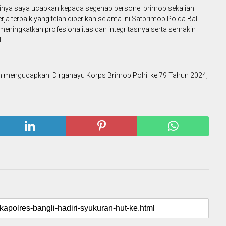
gginya saya ucapkan kepada segenap personel brimob sekalian
erja terbaik yang telah diberikan selama ini Satbrimob Polda Bali.
eningkatkan profesionalitas dan integritasnya serta semakin
i.
., Mh mengucapkan Dirgahayu Korps Brimob Polri ke 79 Tahun 2024,