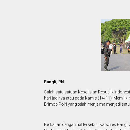
Bangli, RN
Salah satu satuan Kepolisian Republik Indonesi
hari jadinya atau pada Kamis (14/11). Memiliki
Brimob Polri yang telah menjelma menjadi satuan 
Berkaitan dengan hal tersebut, Kapolres Bangli