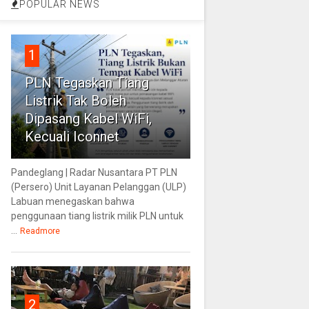
POPULAR NEWS
1
PLN Tegaskan Tiang
Listrik Tak Boleh
Dipasang Kabel WiFi,
Kecuali Iconnet
Pandeglang | Radar Nusantara PT PLN
(Persero) Unit Layanan Pelanggan (ULP)
Labuan menegaskan bahwa
penggunaan tiang listrik milik PLN untuk
...
Readmore
2