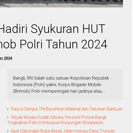
 Hadiri Syukuran HUT
mob Polri Tahun 2024
er 2024
Bangli, RN Salah satu satuan Kepolisian Republik
Indonesia (Polri) yakni, Korps Brigade Mobile
(Brimob) Polri memperingati hari jadinya atau...
Pasca Gempa TNI Bersihkan Material dan Salurkan Bantuan
Obyek Wisata Sudah Dibuka, Personil Polsek Bangli
Tingkatkan Patroli Antisipasi Kunjungan Wisatawan
Apel Gabungan Buka Akses Jalan menuju Desa Trunyan