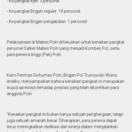
- Ke pangkat Irjen: 3 personel
- Ke pangkat Brigjen reguler: 19 personel
- Ke pangkat Brigjen pengabdian: 1 personel
Pelaksanaan di Mabes Polri difokuskan untuk kenaikan pangkat
personel Satker Mabes Polri yang menjadi Kombes Pol, serta
para perwira tinggi (Pati) Polri.
Karo Penmas Divhumas Polri, Brigjen Pol Trunoyudo Wisnu
Andiko, menyampaikan bahwa kenaikan pangkat ini merupakan
wujud apresiasi terhadap prestasi yang telah ditorehkan para
anggota Polri.
"Kenaikan pangkat ini bukan hanya sebuah penghargaan, tetapi
juga sebuah amanah besar. Diharapkan, para perwira dapat
terus meningkatkan dedikasi dan kinerja dalam menjalankan