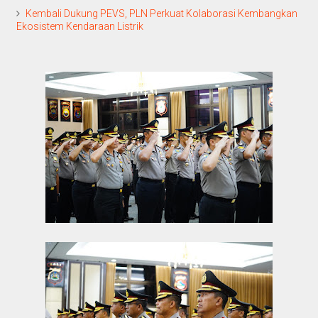
Kembali Dukung PEVS, PLN Perkuat Kolaborasi Kembangkan
Ekosistem Kendaraan Listrik