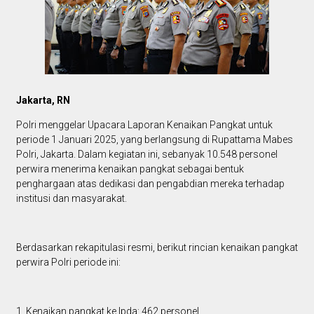
Jakarta, RN
Polri menggelar Upacara Laporan Kenaikan Pangkat untuk
periode 1 Januari 2025, yang berlangsung di Rupattama Mabes
Polri, Jakarta. Dalam kegiatan ini, sebanyak 10.548 personel
perwira menerima kenaikan pangkat sebagai bentuk
penghargaan atas dedikasi dan pengabdian mereka terhadap
institusi dan masyarakat.
Berdasarkan rekapitulasi resmi, berikut rincian kenaikan pangkat
perwira Polri periode ini:
1. Kenaikan pangkat ke Ipda: 462 personel