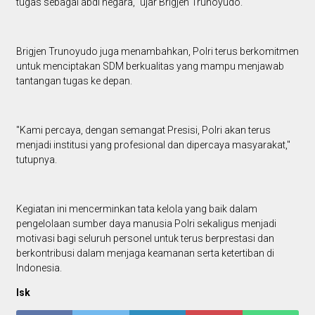
tugas sebagai abdi negara," ujar Brigjen Trunoyudo.
Brigjen Trunoyudo juga menambahkan, Polri terus berkomitmen
untuk menciptakan SDM berkualitas yang mampu menjawab
tantangan tugas ke depan.
"Kami percaya, dengan semangat Presisi, Polri akan terus
menjadi institusi yang profesional dan dipercaya masyarakat,"
tutupnya.
Kegiatan ini mencerminkan tata kelola yang baik dalam
pengelolaan sumber daya manusia Polri sekaligus menjadi
motivasi bagi seluruh personel untuk terus berprestasi dan
berkontribusi dalam menjaga keamanan serta ketertiban di
Indonesia.
Isk