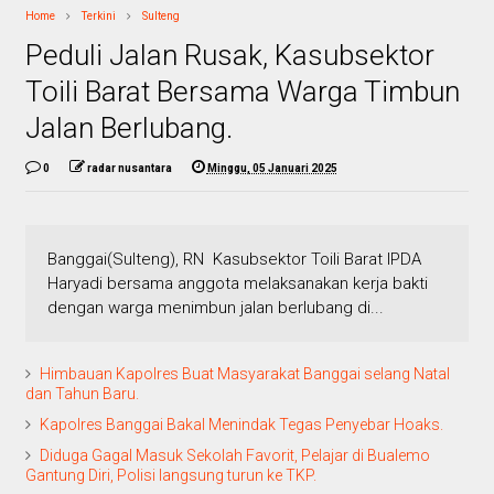
Home
Terkini
Sulteng
Peduli Jalan Rusak, Kasubsektor
Toili Barat Bersama Warga Timbun
Jalan Berlubang.
0
radar nusantara
Minggu, 05 Januari 2025
Banggai(Sulteng), RN Kasubsektor Toili Barat IPDA
Haryadi bersama anggota melaksanakan kerja bakti
dengan warga menimbun jalan berlubang di...
Himbauan Kapolres Buat Masyarakat Banggai selang Natal
dan Tahun Baru.
Kapolres Banggai Bakal Menindak Tegas Penyebar Hoaks.
Diduga Gagal Masuk Sekolah Favorit, Pelajar di Bualemo
Gantung Diri, Polisi langsung turun ke TKP.