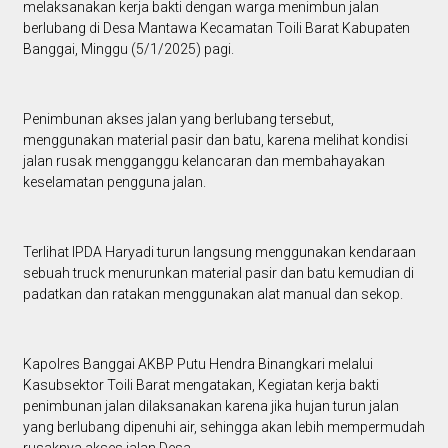
melaksanakan kerja bakti dengan warga menimbun jalan
berlubang di Desa Mantawa Kecamatan Toili Barat Kabupaten
Banggai, Minggu (5/1/2025) pagi.
Penimbunan akses jalan yang berlubang tersebut,
menggunakan material pasir dan batu, karena melihat kondisi
jalan rusak mengganggu kelancaran dan membahayakan
keselamatan pengguna jalan.
Terlihat IPDA Haryadi turun langsung menggunakan kendaraan
sebuah truck menurunkan material pasir dan batu kemudian di
padatkan dan ratakan menggunakan alat manual dan sekop.
Kapolres Banggai AKBP Putu Hendra Binangkari melalui
Kasubsektor Toili Barat mengatakan, Kegiatan kerja bakti
penimbunan jalan dilaksanakan karena jika hujan turun jalan
yang berlubang dipenuhi air, sehingga akan lebih mempermudah