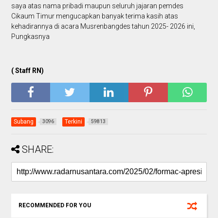
saya atas nama pribadi maupun seluruh jajaran pemdes
Cikaum Timur mengucapkan banyak terima kasih atas
kehadirannya di acara Musrenbangdes tahun 2025- 2026 ini,
Pungkasnya
( Staff RN)
Subang
Terkini
3096
59813
SHARE:
RECOMMENDED FOR YOU