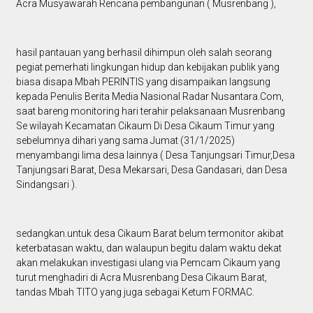
Acra Musyawarah Rencana pembangunan ( Musrenbang ),
hasil pantauan yang berhasil dihimpun oleh salah seorang
pegiat pemerhati lingkungan hidup dan kebijakan publik yang
biasa disapa Mbah PERINTIS yang disampaikan langsung
kepada Penulis Berita Media Nasional Radar Nusantara.Com,
saat bareng monitoring hari terahir pelaksanaan Musrenbang
Se wilayah Kecamatan Cikaum Di Desa Cikaum Timur yang
sebelumnya dihari yang sama Jumat (31/1/2025)
menyambangi lima desa lainnya ( Desa Tanjungsari Timur,Desa
Tanjungsari Barat, Desa Mekarsari, Desa Gandasari, dan Desa
Sindangsari ).
sedangkan.untuk desa Cikaum Barat belum termonitor akibat
keterbatasan waktu, dan walaupun begitu dalam waktu dekat
akan melakukan investigasi ulang via Pemcam Cikaum yang
turut menghadiri di Acra Musrenbang Desa Cikaum Barat,
tandas Mbah TITO yang juga sebagai Ketum FORMAC.