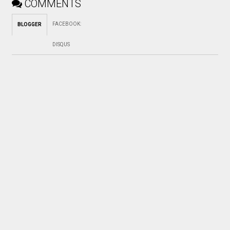
COMMENTS
FACEBOOK
:
BLOGGER
DISQUS