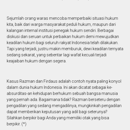
Sejumlah orang waras mencoba memperbaiki situasi hukum
kita, baik dari warga masyarakat peduli hukum, maupun dari
kalangan internal institusi penegak hukum sendiri. Berbagai
diskusi dan seruan untuk perbaikan hukum demi mewujudkan
keadilan hukum bagi seluruh rakyat Indonesia telah dilakukan.
Tapi yang terjadi, justru makin memburuk, dewi keadilan ternyata
sedang sekarat, yang sebentar lagi wafat kecuali terjadi
keajaiban hukum dengan segera.
Kasus Razman dan Firdaus adalah contoh nyata paling konyol
dalam dunia hukum Indonesia. Ini akan dicatat sebagai ke-
absurditas-an kehidupan berhukum sebuah bangsa manusia
yang pernah ada. Bagaimana tidak? Razman berseteru dengan
pengadilan yang sedang mengadilinya, mungkinkah pengadilan
dapat memberikan keputusan yang adil bagi seterunya?
Silahkan berpikir bagi Anda yang memiliki otak yang bisa
berpikir. (*)