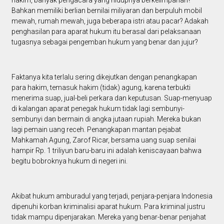
hakim, banyak pengacara yang hidupnya berkelimpahan?
Bahkan memiliki berlian bernilai miliyaran dan berpuluh mobil
mewah, rumah mewah, juga beberapa istri atau pacar? Adakah
penghasilan para aparat hukum itu berasal dari pelaksanaan
tugasnya sebagai pengemban hukum yang benar dan jujur?
Faktanya kita terlalu sering dikejutkan dengan penangkapan
para hakim, temasuk hakim (tidak) agung, karena terbukti
menerima suap, jual-beli perkara dan keputusan. Suap-menyuap
di kalangan aparat penegak hukum tidak lagi sembunyi-
sembunyi dan bermain di angka jutaan rupiah. Mereka bukan
lagi pemain uang receh. Penangkapan mantan pejabat
Mahkamah Agung, Zarof Ricar, bersama uang suap senilai
hampir Rp. 1 triliyun baru-baru ini adalah keniscayaan bahwa
begitu bobroknya hukum di negeri ini.
Akibat hukum amburadul yang terjadi, penjara-penjara Indonesia
dipenuhi korban kriminalisi aparat hukum. Para kriminal justru
tidak mampu dipenjarakan. Mereka yang benar-benar penjahat