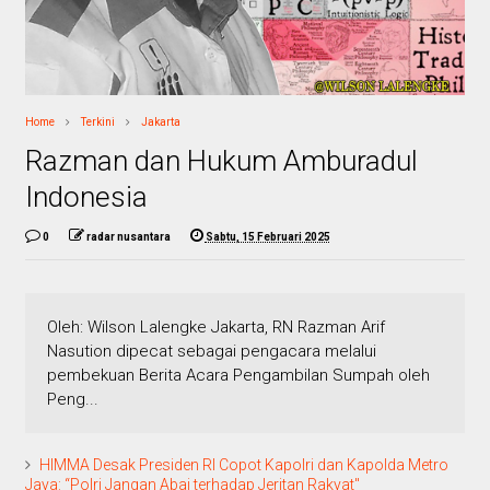
Home
Terkini
Jakarta
Razman dan Hukum Amburadul
Indonesia
0
radar nusantara
Sabtu, 15 Februari 2025
Oleh: Wilson Lalengke Jakarta, RN Razman Arif
Nasution dipecat sebagai pengacara melalui
pembekuan Berita Acara Pengambilan Sumpah oleh
Peng...
HIMMA Desak Presiden RI Copot Kapolri dan Kapolda Metro
Jaya: “Polri Jangan Abai terhadap Jeritan Rakyat"