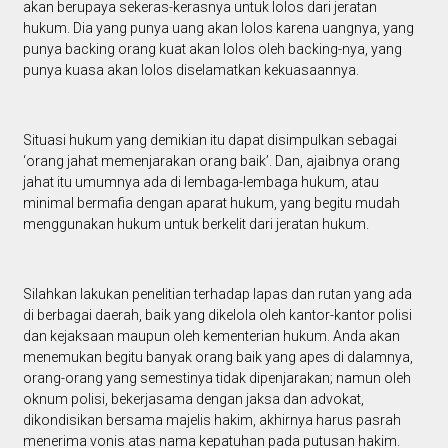
akan berupaya sekeras-kerasnya untuk lolos dari jeratan
hukum. Dia yang punya uang akan lolos karena uangnya, yang
punya backing orang kuat akan lolos oleh backing-nya, yang
punya kuasa akan lolos diselamatkan kekuasaannya.
Situasi hukum yang demikian itu dapat disimpulkan sebagai
‘orang jahat memenjarakan orang baik’. Dan, ajaibnya orang
jahat itu umumnya ada di lembaga-lembaga hukum, atau
minimal bermafia dengan aparat hukum, yang begitu mudah
menggunakan hukum untuk berkelit dari jeratan hukum.
Silahkan lakukan penelitian terhadap lapas dan rutan yang ada
di berbagai daerah, baik yang dikelola oleh kantor-kantor polisi
dan kejaksaan maupun oleh kementerian hukum. Anda akan
menemukan begitu banyak orang baik yang apes di dalamnya,
orang-orang yang semestinya tidak dipenjarakan; namun oleh
oknum polisi, bekerjasama dengan jaksa dan advokat,
dikondisikan bersama majelis hakim, akhirnya harus pasrah
menerima vonis atas nama kepatuhan pada putusan hakim.