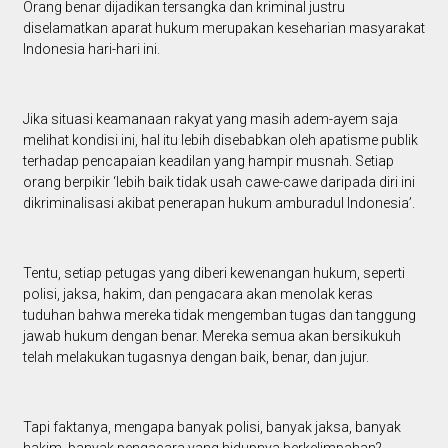
Orang benar dijadikan tersangka dan kriminal justru
diselamatkan aparat hukum merupakan keseharian masyarakat
Indonesia hari-hari ini.
Jika situasi keamanaan rakyat yang masih adem-ayem saja
melihat kondisi ini, hal itu lebih disebabkan oleh apatisme publik
terhadap pencapaian keadilan yang hampir musnah. Setiap
orang berpikir ‘lebih baik tidak usah cawe-cawe daripada diri ini
dikriminalisasi akibat penerapan hukum amburadul Indonesia’.
Tentu, setiap petugas yang diberi kewenangan hukum, seperti
polisi, jaksa, hakim, dan pengacara akan menolak keras
tuduhan bahwa mereka tidak mengemban tugas dan tanggung
jawab hukum dengan benar. Mereka semua akan bersikukuh
telah melakukan tugasnya dengan baik, benar, dan jujur.
Tapi faktanya, mengapa banyak polisi, banyak jaksa, banyak