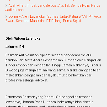
Ayah Affan: Tindak yang Berbuat Aja, Tak Semua Polisi Harus
Jadi Korban
Dommy Allen: Layangkan Somasi Untuk Ketua WAMI, PT Arga
Swara Kencana Musik dan PT Pelangi Prima Sejati
Oleh: Wilson Lalengke
Jakarta, RN
Razman Arif Nasution dipecat sebagai pengacara melalui
pembekuan Berita Acara Pengambilan Sumpah oleh Pengadilan
Tinggi Ambon dan Pengadilan Tinggi Banten. Rekannya, Firdaus
Oiwobo juga mengalami hal yang sama. Mereka dianggap telah
melecehkan pengadilan dan layak untuk diberhentikan dari
profesinya sebagai advokat.
Fenomena Razman yang ‘ngamuk’ di pengadilan terhadap
lawannya, Hotman Paris Hutapea, hakekatnya bisa disebut