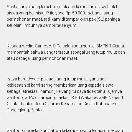
Saat ditanya uang tersebut untuk apa kemudian dijawab oleh
siswa yang berinisial P, itu yang Rp. 50.000,- sebagai uang
permohonan maaf, tadi kami di tampar oleh pak (SL) penjaga
sekolah" imbuhnya sambil tersenyum.
Kepada media, Santoso, S.Pd salah satu guru di SMPN 1 Cisata
membantah bahwa uang tersebut sebagai uang tutup mulut dan
atau sebagai uang permohonan maaf.
"saya baru denger pak ada uang tutup mulut, yang ada
kebiasaan di kami sering memberikan uang kepada siswa
sebagai afresiasi, namun jika yang itu saya tidak tahu", ujarnya
Santoso, S. Pd didampingi Jaelani, S.Pd Wakasek SMP Negeri 1
Cisata di Jalan Desa Cibarani Kecamatan Cisata Kabupaten
Pandeglang, Banten.
Santoso menjelaskan bahwa kekerasan yang terjadi di sekolah