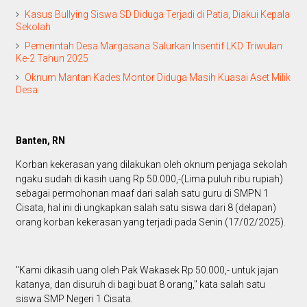
Kasus Bullying Siswa SD Diduga Terjadi di Patia, Diakui Kepala
Sekolah
Pemerintah Desa Margasana Salurkan Insentif LKD Triwulan
Ke-2 Tahun 2025
Oknum Mantan Kades Montor Diduga Masih Kuasai Aset Milik
Desa
Banten, RN
Korban kekerasan yang dilakukan oleh oknum penjaga sekolah
ngaku sudah di kasih uang Rp 50.000,-(Lima puluh ribu rupiah)
sebagai permohonan maaf dari salah satu guru di SMPN 1
Cisata, hal ini di ungkapkan salah satu siswa dari 8 (delapan)
orang korban kekerasan yang terjadi pada Senin (17/02/2025).
"Kami dikasih uang oleh Pak Wakasek Rp 50.000,- untuk jajan
katanya, dan disuruh di bagi buat 8 orang," kata salah satu
siswa SMP Negeri 1 Cisata.