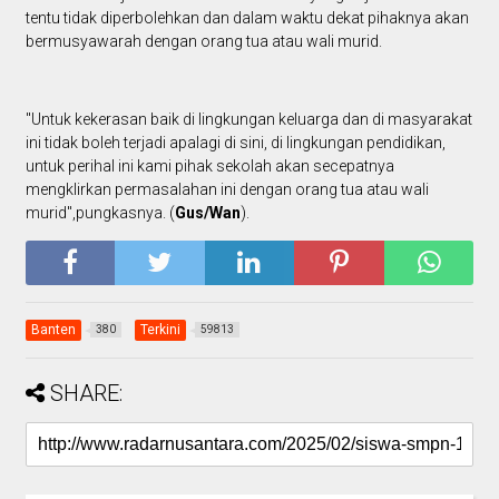
tentu tidak diperbolehkan dan dalam waktu dekat pihaknya akan
bermusyawarah dengan orang tua atau wali murid.
"Untuk kekerasan baik di lingkungan keluarga dan di masyarakat
ini tidak boleh terjadi apalagi di sini, di lingkungan pendidikan,
untuk perihal ini kami pihak sekolah akan secepatnya
mengklirkan permasalahan ini dengan orang tua atau wali
murid",pungkasnya. (
Gus/Wan
).
Banten
Terkini
380
59813
SHARE: