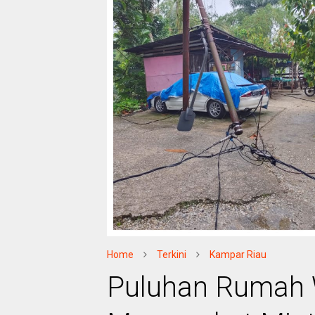
Home
Terkini
Kampar Riau
Puluhan Rumah 