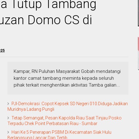
ta Tutup Tambang
Fauzan Domo CS di
025
Kampar, RN Puluhan Masyarakat Gobah mendatangi
kantor camat tambang meminta kepada seluruh
pihak terkait menghentikan aktivitas Tamba galian...
PJI-Demokrasi :Copot Kepsek SD Negeri 010.Diduga Jadikan
Muridnya Ladang Pungli
Tetap Semangat, Pesan Kapolda Riau Saat Tinjau Posko
Terpadu Chek Point Perbatasan Riau - Sumbar
Hari Ke 5 Penerapan PSBM Di Kecamatan Siak Hulu
Berlangsung Lancar Dan Tertib