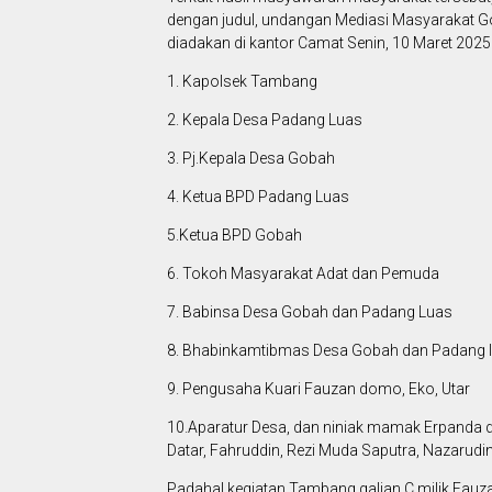
dengan judul, undangan Mediasi Masyarakat 
diadakan di kantor Camat Senin, 10 Maret 2025
1. Kapolsek Tambang
2. Kepala Desa Padang Luas
3. Pj.Kepala Desa Gobah
4. Ketua BPD Padang Luas
5.Ketua BPD Gobah
6. Tokoh Masyarakat Adat dan Pemuda
7. Babinsa Desa Gobah dan Padang Luas
8. Bhabinkamtibmas Desa Gobah dan Padang 
9. Pengusaha Kuari Fauzan domo, Eko, Utar
10.Aparatur Desa, dan niniak mamak Erpanda d
Datar, Fahruddin, Rezi Muda Saputra, Nazarudin
Padahal kegiatan Tambang galian C milik Fauza