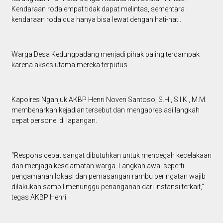
Kendaraan roda empat tidak dapat melintas, sementara
kendaraan roda dua hanya bisa lewat dengan hati-hati.
Warga Desa Kedungpadang menjadi pihak paling terdampak
karena akses utama mereka terputus.
Kapolres Nganjuk AKBP Henri Noveri Santoso, S.H., S.I.K., M.M.
membenarkan kejadian tersebut dan mengapresiasi langkah
cepat personel di lapangan.
“Respons cepat sangat dibutuhkan untuk mencegah kecelakaan
dan menjaga keselamatan warga. Langkah awal seperti
pengamanan lokasi dan pemasangan rambu peringatan wajib
dilakukan sambil menunggu penanganan dari instansi terkait,”
tegas AKBP Henri.