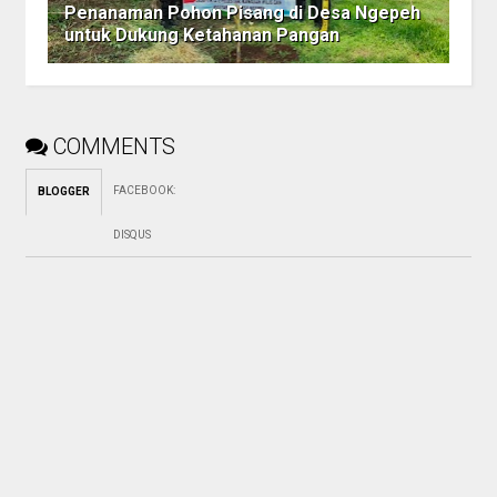
Penanaman Pohon Pisang di Desa Ngepeh
untuk Dukung Ketahanan Pangan
COMMENTS
FACEBOOK
:
BLOGGER
DISQUS