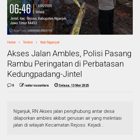
Home
Terkini
Kab.Nganjuk
Akses Jalan Ambles, Polisi Pasang
Rambu Peringatan di Perbatasan
Kedungpadang-Jintel
0
radar nusantara
Selasa, 13 Mei 2025
Nganjuk, RN Akses jalan penghubung antar desa
dilaporkan ambles akibat gerusan air yang melintasi
jalan di wilayah Kecamatan Rejoso. Kejadi...