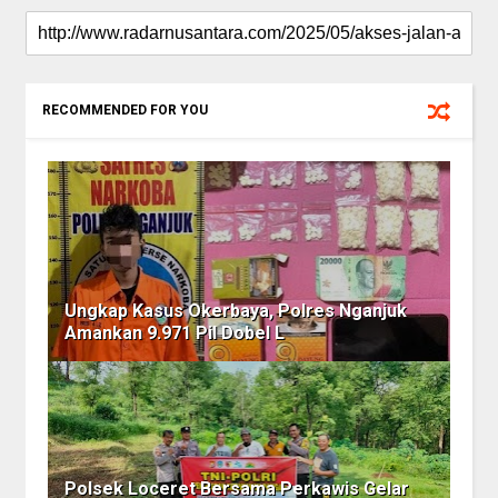
RECOMMENDED FOR YOU
Ungkap Kasus Okerbaya, Polres Nganjuk
Amankan 9.971 Pil Dobel L
Polsek Loceret Bersama Perkawis Gelar