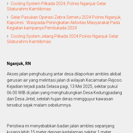
Cooling System Pilkada 2024, Polres Nganjuk Gelar
Silaturahmi Kamtibmas
Gelar Pasukan Operasi Zebra Semeru 2024 Polres Nganjuk,
Kapolres : Waspadai Peningkatan Aktivitas Masyarakat Pada
Kegiatan kampanye Pemilukada 2024
Cooling System Jelang Pilkada 2024 Polres Nganjuk Gelar
Silaturahmi Kamtibmas
Nganjuk, RN
Akses jalan penghubung antar desa dilaporkan ambles akibat
gerusan air yang melintasi jalan di wilayah Kecamatan Rejoso.
Kejadian terjadi pada Selasa pagi, 13 Mei 2025, sekitar pukul
06.00 WIB di jalan yang menghubungkan Desa Kedungpadang
dan Desa Jintel, setelah hujan deras mengguyur kawasan
tersebut sejak malam sebelumnya.
Peristiwa ini menyebabkan badan jalan ambles sepanjang
kurang lebih 15 meter dengan kedalaman sekitar 1 meter.