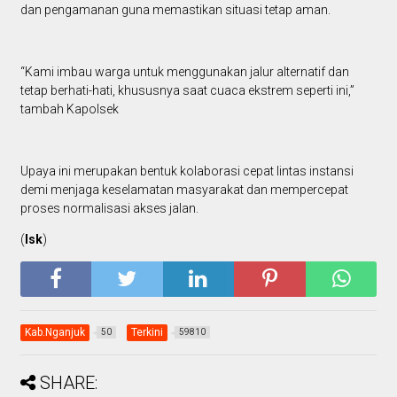
dan pengamanan guna memastikan situasi tetap aman.
“Kami imbau warga untuk menggunakan jalur alternatif dan
tetap berhati-hati, khususnya saat cuaca ekstrem seperti ini,”
tambah Kapolsek
Upaya ini merupakan bentuk kolaborasi cepat lintas instansi
demi menjaga keselamatan masyarakat dan mempercepat
proses normalisasi akses jalan.
(
Isk
)
Kab.Nganjuk
Terkini
50
59810
SHARE: