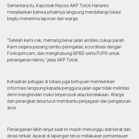
Sementara itu, Kapolsek Rejoso AKP Totok Harianto
menjelaskan bahwa pihaknya langsung mendatangi lokasi
begitu menerima laporan dari warga.
“Setelah kami cek, memang benar jalan ambles cukup parah.
Kami segera pasang rambu peringatan, koordinasi dengan
Forkopimcam, dan menghubungi BPBD serta PUPR untuk
penanganan teknis,” jelas AKP Totok.
Kehadiran petugas di lokasi juga bertujuan memberikan
informasi langsung kepada pengguna jalan agar tidak melintas
demi menghindari risiko terperosok atau kecelakaan. Warga
dan perangkat desa turut membantu penjagaan dan pengaturan
arus.
Penanganan lebih lanjut saat ini masih menunggu alat berat dari
dinas terkait. Aparat di lapangan terus melakukan pemantauan