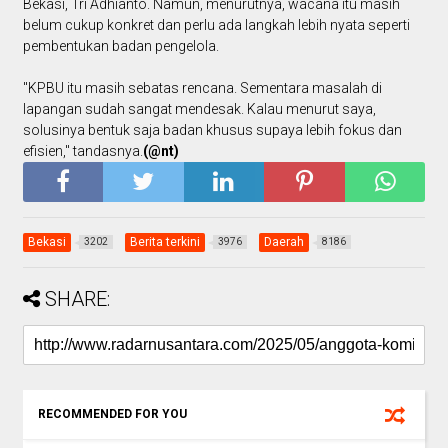
Bekasi, Tri Adhianto. Namun, menurutnya, wacana itu masih
belum cukup konkret dan perlu ada langkah lebih nyata seperti
pembentukan badan pengelola.
"KPBU itu masih sebatas rencana. Sementara masalah di
lapangan sudah sangat mendesak. Kalau menurut saya,
solusinya bentuk saja badan khusus supaya lebih fokus dan
efisien," tandasnya.
(@nt)
Bekasi
Berita terkini
Daerah
3202
3976
8186
SHARE:
RECOMMENDED FOR YOU