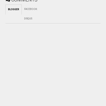
FACEBOOK
:
BLOGGER
DISQUS