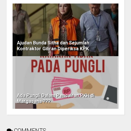
Ajudan Bunda Sitha dan Sejumlah
Kontraktor Giliran Diperiksa KPK
Ada Pungli Dalam Pencairan PKH di
Margasana ???
COMMENTS