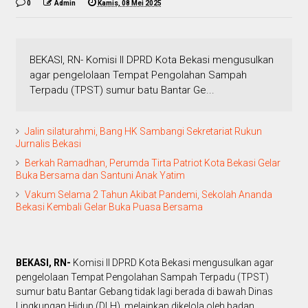
0
Admin
Kamis, 08 Mei 2025
BEKASI, RN- Komisi II DPRD Kota Bekasi mengusulkan
agar pengelolaan Tempat Pengolahan Sampah
Terpadu (TPST) sumur batu Bantar Ge...
Jalin silaturahmi, Bang HK Sambangi Sekretariat Rukun
Jurnalis Bekasi
Berkah Ramadhan, Perumda Tirta Patriot Kota Bekasi Gelar
Buka Bersama dan Santuni Anak Yatim
Vakum Selama 2 Tahun Akibat Pandemi, Sekolah Ananda
Bekasi Kembali Gelar Buka Puasa Bersama
BEKASI, RN-
Komisi II DPRD Kota Bekasi mengusulkan agar
pengelolaan Tempat Pengolahan Sampah Terpadu (TPST)
sumur batu Bantar Gebang tidak lagi berada di bawah Dinas
Lingkungan Hidup (DLH), melainkan dikelola oleh badan