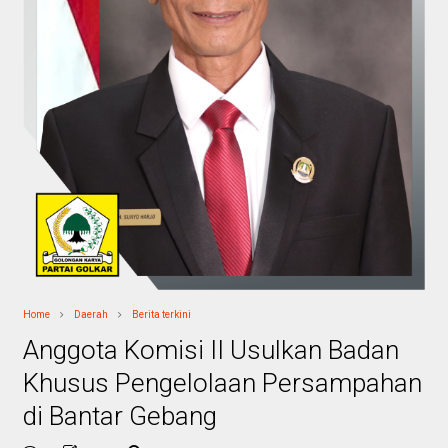
Home
Daerah
Berita terkini
Anggota Komisi II Usulkan Badan
Khusus Pengelolaan Persampahan
di Bantar Gebang