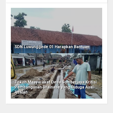
SDN Luwunggede 01 Harapkan Bantuan
Tokoh Masyarakat Desa Sumberjaya Kritisi
Pembangunan Drainase yang Diduga Asal-
Asalan