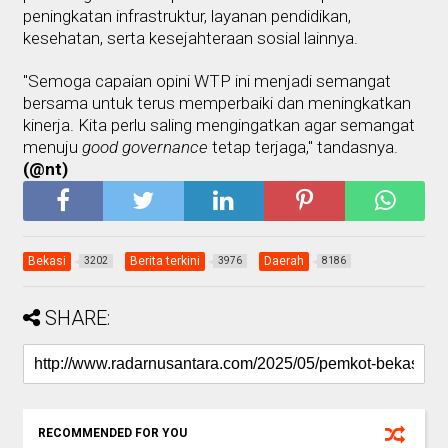
peningkatan infrastruktur, layanan pendidikan,
kesehatan, serta kesejahteraan sosial lainnya.
"Semoga capaian opini WTP ini menjadi semangat
bersama untuk terus memperbaiki dan meningkatkan
kinerja. Kita perlu saling mengingatkan agar semangat
menuju
good governance
tetap terjaga," tandasnya.
(@nt)
Bekasi
Berita terkini
Daerah
3202
3976
8186
SHARE:
RECOMMENDED FOR YOU