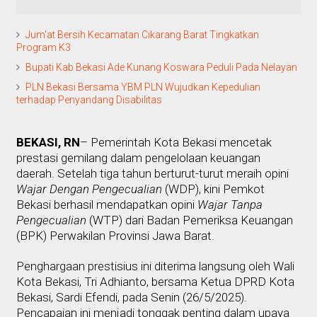
Jum'at Bersih Kecamatan Cikarang Barat Tingkatkan
Program K3
Bupati Kab Bekasi Ade Kunang Koswara Peduli Pada Nelayan
PLN Bekasi Bersama YBM PLN Wujudkan Kepedulian
terhadap Penyandang Disabilitas
BEKASI, RN
– Pemerintah Kota Bekasi mencetak
prestasi gemilang dalam pengelolaan keuangan
daerah. Setelah tiga tahun berturut-turut meraih opini
Wajar Dengan Pengecualian
(WDP), kini Pemkot
Bekasi berhasil mendapatkan opini
Wajar Tanpa
Pengecualian
(WTP) dari Badan Pemeriksa Keuangan
(BPK) Perwakilan Provinsi Jawa Barat.
Penghargaan prestisius ini diterima langsung oleh Wali
Kota Bekasi, Tri Adhianto, bersama Ketua DPRD Kota
Bekasi, Sardi Efendi, pada Senin (26/5/2025).
Pencapaian ini menjadi tonggak penting dalam upaya