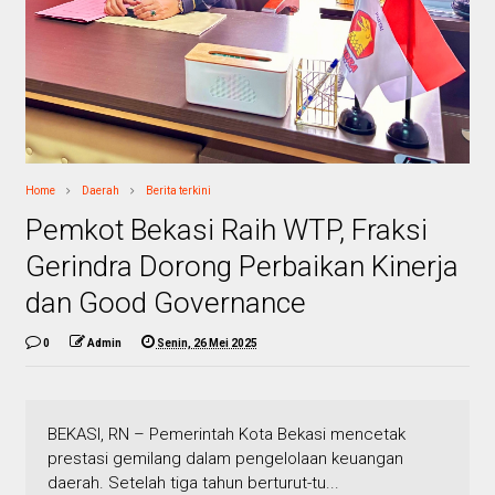
Home
Daerah
Berita terkini
Pemkot Bekasi Raih WTP, Fraksi
Gerindra Dorong Perbaikan Kinerja
dan Good Governance
0
Admin
Senin, 26 Mei 2025
BEKASI, RN – Pemerintah Kota Bekasi mencetak
prestasi gemilang dalam pengelolaan keuangan
daerah. Setelah tiga tahun berturut-tu...