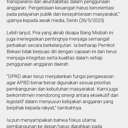
transparansi dan akuntabilitas dalam penggunaan
anggaran. Pengelolaan keuangan harus berorientasi
pada pelayanan publik dan kesejahteraan masyarakat,"
ujarnya kepada awak media, Senin (26/5/2025).
Lebih lanjut, Pria yang akrab disapa Bang Misbah ini
juga menegaskan pentingnya menjaga semangat
perbaikan secara berkelanjutan. Ia berharap Pemkot
Bekasi tidak berpuas diri dengan capaian ini dan terus
menjaga integritas serta kualitas dalam setiap
penggunaan anggaran daerah.
"DPRD akan terus menjalankan fungsi pengawasan
agar APBD benar-benar digunakan sesuai prioritas
pembangunan dan kebutuhan masyarakat. Kami juga
berkomitmen mendorong sinergi antara eksekutif dan
legislatif dalam menyusun kebijakan anggaran yang
berpihak kepada rakyat," tambahnya.
Ia pun menyampaikan bahwa fokus utama
pembangunan ke depan harus diarahkan pada