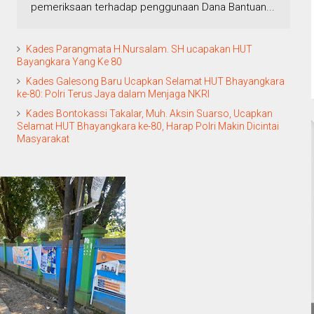
pemeriksaan terhadap penggunaan Dana Bantuan...
Kades Parangmata H.Nursalam. SH ucapakan HUT
Bayangkara Yang Ke 80
Kades Galesong Baru Ucapkan Selamat HUT Bhayangkara
ke-80: Polri Terus Jaya dalam Menjaga NKRI
Kades Bontokassi Takalar, Muh. Aksin Suarso, Ucapkan
Selamat HUT Bhayangkara ke-80, Harap Polri Makin Dicintai
Masyarakat