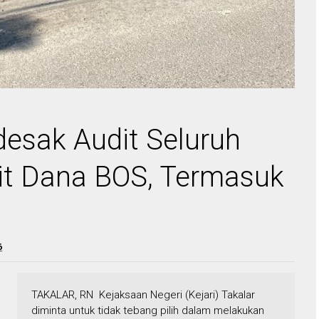
idesak Audit Seluruh
t Dana BOS, Termasuk
6
TAKALAR, RN Kejaksaan Negeri (Kejari) Takalar
diminta untuk tidak tebang pilih dalam melakukan