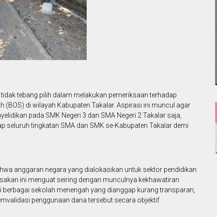
k tidak tebang pilih dalam melakukan pemeriksaan terhadap
(BOS) di wilayah Kabupaten Takalar. Aspirasi ini muncul agar
elidikan pada SMK Negeri 3 dan SMA Negeri 2 Takalar saja,
ap seluruh tingkatan SMA dan SMK se-Kabupaten Takalar demi
ahwa anggaran negara yang dialokasikan untuk sektor pendidikan
esakan ini menguat seiring dengan munculnya kekhawatiran
 berbagai sekolah menengah yang dianggap kurang transparan,
mvalidasi penggunaan dana tersebut secara objektif.