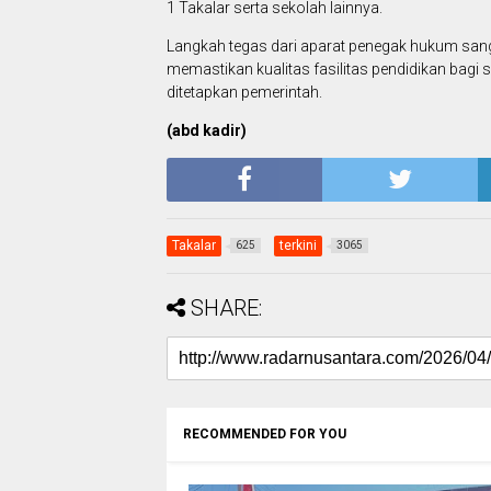
1 Takalar serta sekolah lainnya.
Langkah tegas dari aparat penegak hukum sang
memastikan kualitas fasilitas pendidikan bagi 
ditetapkan pemerintah.
(abd kadir)
Takalar
terkini
625
3065
SHARE:
RECOMMENDED FOR YOU