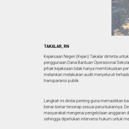
TAKALAR, RN
Kejaksaan Negeri (Kejari) Takalar diminta untu
penggunaan Dana Bantuan Operasional Sekolah 
pihak kejaksaan tidak hanya memfokuskan peny
melainkan melakukan audit menyeluruh terhad
transparansi publik.
Langkah ini dinilai penting guna memastikan b
benar-benar terserap sesuai peruntukannya. D
masyarakat mengenai pengelolaan anggaran di
sehingga diperlukan intervensi hukum untuk me