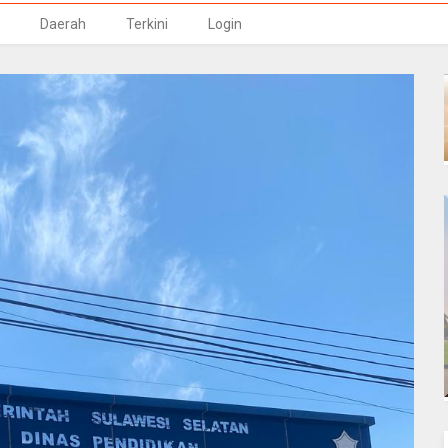
Daerah
Terkini
Login