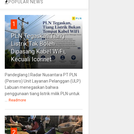
POPULAR NEWS
1
PLN Tegaskan Tiang
Listrik Tak Boleh
Dipasang Kabel WiFi,
Kecuali Iconnet
Pandeglang | Radar Nusantara PT PLN
(Persero) Unit Layanan Pelanggan (ULP)
Labuan menegaskan bahwa
penggunaan tiang listrik milik PLN untuk
...
Readmore
2