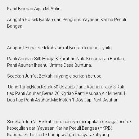
Kanit Binmas Aiptu M. Arifin.
Anggota Polsek Baolan dan Pengurus Yayasan Karina Peduli
Bangsa.
Adapun tempat sedekah Jum'at Berkah tersebut, lyaitu
Panti Asuhan Sitti Hadija Kelurahan Nalu Kecamatan Baolan,
Panti Asuhan Ihsanul Umma Desa Buntuna.
Sedekah Jum'at Berkah ini yang diberikan berupa,
Uang Tunai,Nasi Kotak 50 doz tiap Panti Asuhan,Telur 3 Rak
tiap Panti Asuhan,Beras 20 Kg tiap Panti Asuhan,Air Mineral 1
Dos tiap Panti Asuhan,Mie Instan 1 Dos tiap Panti Asuhan.
Sedekah Jum'at Berkah ini tujuannya merupakan sebagai bentuk
kepedulian dari Yayasan Karina Peduli Bangsa (YKPB)
Kabupaten Tolitoli terhadap warga masyarakat yang