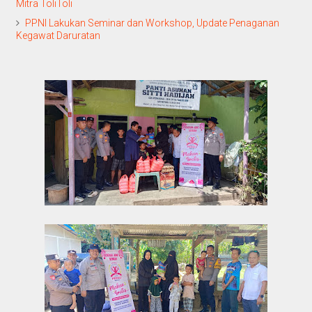
Mitra ToliToli
PPNI Lakukan Seminar dan Workshop, Update Penaganan
Kegawat Daruratan