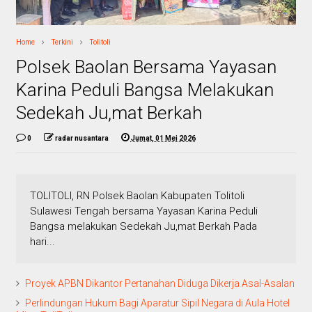
Home
Terkini
Tolitoli
Polsek Baolan Bersama Yayasan
Karina Peduli Bangsa Melakukan
Sedekah Ju,mat Berkah
0
radar nusantara
Jumat, 01 Mei 2026
TOLITOLI, RN Polsek Baolan Kabupaten Tolitoli
Sulawesi Tengah bersama Yayasan Karina Peduli
Bangsa melakukan Sedekah Ju,mat Berkah Pada
hari...
Proyek APBN Dikantor Pertanahan Diduga Dikerja Asal-Asalan
Perlindungan Hukum Bagi Aparatur Sipil Negara di Aula Hotel