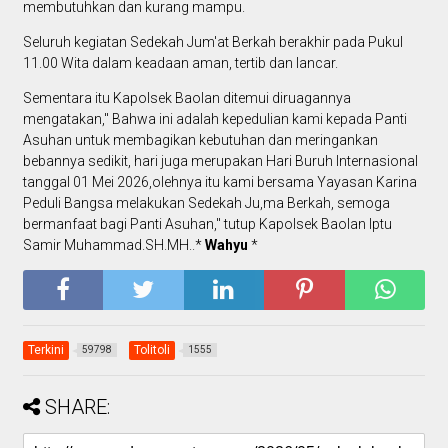
membutuhkan dan kurang mampu.
Seluruh kegiatan Sedekah Jum'at Berkah berakhir pada Pukul
11.00 Wita dalam keadaan aman, tertib dan lancar.
Sementara itu Kapolsek Baolan ditemui diruagannya
mengatakan," Bahwa ini adalah kepedulian kami kepada Panti
Asuhan untuk membagikan kebutuhan dan meringankan
bebannya sedikit, hari juga merupakan Hari Buruh Internasional
tanggal 01 Mei 2026,olehnya itu kami bersama Yayasan Karina
Peduli Bangsa melakukan Sedekah Ju,ma Berkah, semoga
bermanfaat bagi Panti Asuhan," tutup Kapolsek Baolan Iptu
Samir Muhammad.SH.MH..*
Wahyu
*
Terkini
Tolitoli
59798
1555
SHARE: