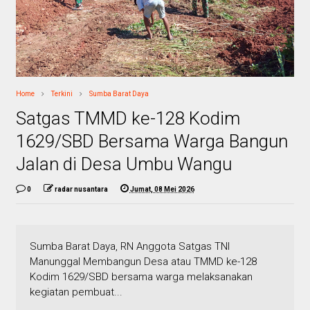
Home
Terkini
Sumba Barat Daya
Satgas TMMD ke-128 Kodim
1629/SBD Bersama Warga Bangun
Jalan di Desa Umbu Wangu
0
radar nusantara
Jumat, 08 Mei 2026
Sumba Barat Daya, RN Anggota Satgas TNI
Manunggal Membangun Desa atau TMMD ke-128
Kodim 1629/SBD bersama warga melaksanakan
kegiatan pembuat...