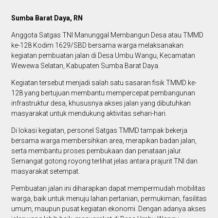
Sumba Barat Daya, RN
Anggota Satgas TNI Manunggal Membangun Desa atau TMMD
ke-128 Kodim 1629/SBD bersama warga melaksanakan
kegiatan pembuatan jalan di Desa Umbu Wangu, Kecamatan
Wewewa Selatan, Kabupaten Sumba Barat Daya.
Kegiatan tersebut menjadi salah satu sasaran fisik TMMD ke-
128 yang bertujuan membantu mempercepat pembangunan
infrastruktur desa, khususnya akses jalan yang dibutuhkan
masyarakat untuk mendukung aktivitas sehari-hari.
Di lokasi kegiatan, personel Satgas TMMD tampak bekerja
bersama warga membersihkan area, merapikan badan jalan,
serta membantu proses pembukaan dan penataan jalur.
Semangat gotong royong terlihat jelas antara prajurit TNI dan
masyarakat setempat.
Pembuatan jalan ini diharapkan dapat mempermudah mobilitas
warga, baik untuk menuju lahan pertanian, permukiman, fasilitas
umum, maupun pusat kegiatan ekonomi. Dengan adanya akses