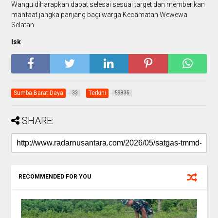
Wangu diharapkan dapat selesai sesuai target dan memberikan
manfaat jangka panjang bagi warga Kecamatan Wewewa
Selatan.
Isk
Sumba Barat Daya
Terkini
33
59835
SHARE:
RECOMMENDED FOR YOU