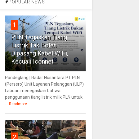
POPULAR NEWS
1
PLN Tegaskan Tiang
Listrik Tak Boleh
Dipasang Kabel WiFi,
Kecuali Iconnet
Pandeglang | Radar Nusantara PT PLN
(Persero) Unit Layanan Pelanggan (ULP)
Labuan menegaskan bahwa
penggunaan tiang listrik milik PLN untuk
...
Readmore
2