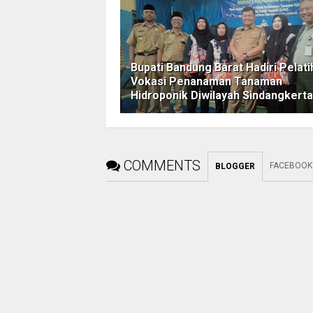
Bupati Bandung Barat Hadiri Pelati
Vokasi Penanaman Tanaman
Hidroponik Diwilayah Sindangkerta
COMMENTS
FACEBOOK
BLOGGER