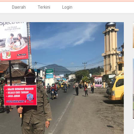
Daerah
Terkini
Login