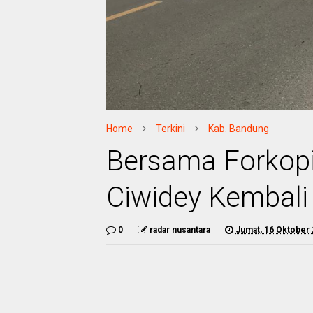
Home
Terkini
Kab. Bandung
Bersama Forkop
Ciwidey Kembali 
0
radar nusantara
Jumat, 16 Oktober