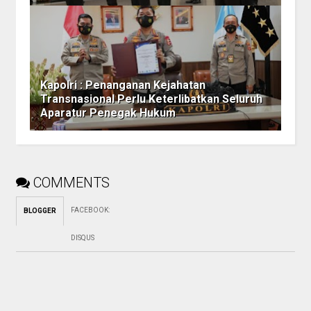
Kapolri : Penanganan Kejahatan
Transnasional Perlu Keterlibatkan Seluruh
Aparatur Penegak Hukum
COMMENTS
FACEBOOK
:
BLOGGER
DISQUS