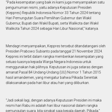
“Pada kesempatan yang baik ini kami juga menyampaikan satu
pengumuman resmi, yaitu adanya Keputusan Presiden
(Keppres) Republik Indonesia Nomor 33 Tahun 2024 tentang
Hari Pemungutan Suara Pemilihan Gubernur dan Wakil
Gubernur, Bupati dan Wakil Bupati, serta Walikota dan Wakil
Walikota Tahun 2024 sebagai Hari Libur Nasional,” katanya.
Mendagri menyampaikan, Keppres tersebut ditandatangani oleh
Presiden Prabowo Subianto pada tanggal 21 November 2024.
Keppres ini terbit dalam rangka memberikan kesempatan yang
seluas-luasnya kepada Warga Negara Indonesia untuk
menggunakan hak pilihnya. Keputusan ini juga selaras dengan
amanat Pasal 84 Undang-Undang (UU) Nomor 1 Tahun 2015
hasil amandemen, yang mengatur bahwa Pilkada Serentak
dilaksanakan pada hari libur atau hari yang diliburkan.
“Jadi sekali lagi, dengan adanya Keputusan Presiden ini maka
resmi hari Rabu ini adalah hari libur nasional dalam rangka
pemungutan suara, kita singkat saja kepala daerah, Pilkada,”