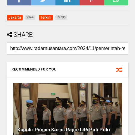
Jakarta
Terkini
2344
59785
SHARE:
RECOMMENDED FOR YOU
Kapolri Pimpin Korps Raport 46 Pati Polri