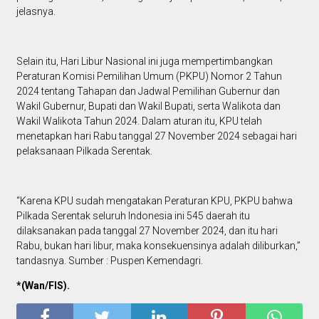
jelasnya.
Selain itu, Hari Libur Nasional ini juga mempertimbangkan
Peraturan Komisi Pemilihan Umum (PKPU) Nomor 2 Tahun
2024 tentang Tahapan dan Jadwal Pemilihan Gubernur dan
Wakil Gubernur, Bupati dan Wakil Bupati, serta Walikota dan
Wakil Walikota Tahun 2024. Dalam aturan itu, KPU telah
menetapkan hari Rabu tanggal 27 November 2024 sebagai hari
pelaksanaan Pilkada Serentak.
“Karena KPU sudah mengatakan Peraturan KPU, PKPU bahwa
Pilkada Serentak seluruh Indonesia ini 545 daerah itu
dilaksanakan pada tanggal 27 November 2024, dan itu hari
Rabu, bukan hari libur, maka konsekuensinya adalah diliburkan,”
tandasnya. Sumber : Puspen Kemendagri.
*(Wan/FIS).